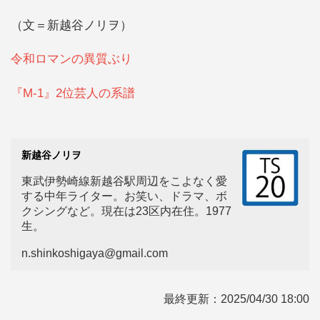
（文＝新越谷ノリヲ）
令和ロマンの異質ぶり
『M-1』2位芸人の系譜
新越谷ノリヲ
東武伊勢崎線新越谷駅周辺をこよなく愛
する中年ライター。お笑い、ドラマ、ボ
クシングなど。現在は23区内在住。1977
生。
n.shinkoshigaya@gmail.com
最終更新：
2025/04/30 18:00