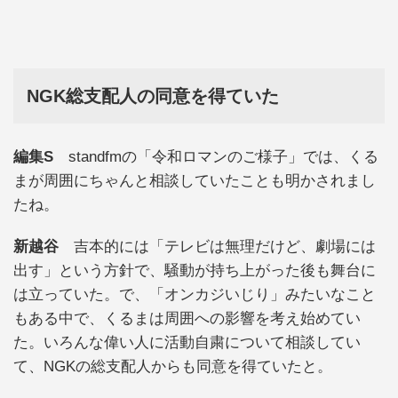
NGK総支配人の同意を得ていた
編集S
standfmの「令和ロマンのご様子」では、くる
まが周囲にちゃんと相談していたことも明かされまし
たね。
新越谷
吉本的には「テレビは無理だけど、劇場には
出す」という方針で、騒動が持ち上がった後も舞台に
は立っていた。で、「オンカジいじり」みたいなこと
もある中で、くるまは周囲への影響を考え始めてい
た。いろんな偉い人に活動自粛について相談してい
て、NGKの総支配人からも同意を得ていたと。