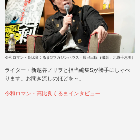
令和ロマン・髙比良くるま©マガジンハウス・辰巳出版（撮影：北原千恵美）
ライター・新越谷ノリヲと担当編集Sが勝手にしゃべ
ります。お聞き流しのほどを～。
令和ロマン・髙比良くるまインタビュー