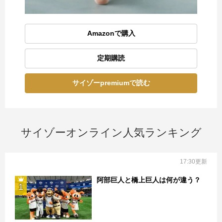
Amazonで購入
定期購読
サイゾーpremiumで読む
サイゾーオンライン人気ランキング
17:30更新
阿部巨人と橋上巨人は何が違う？
1