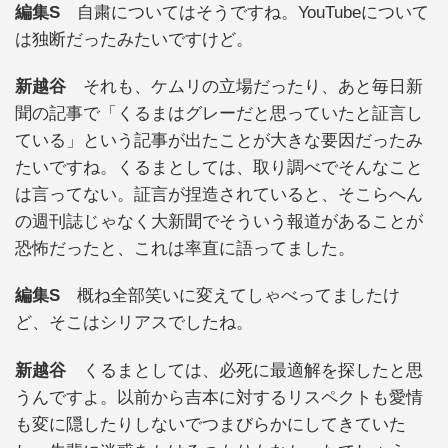
編集S
自粛についてはそうですね。YouTubeについて
は独断だったみたいですけど。
新越谷
それも、ケムリの立場だったり、あと毎日新
聞の記事で「くるまはグレーだと思っていたと証言し
ている」という記事が出たことが大きな要因だったみ
たいですね。くるまとしては、取り調べでそんなこと
は言ってない。証言が捏造されていると、そこらへん
の週刊誌じゃなく大新聞でそういう報道があることが
恐怖だったと、これは率直に語ってました。
編集S
概ね全部笑いに変えてしゃべってましたけ
ど、そこはシリアスでしたね。
新越谷
くるまとしては、必死に最適解を探したと思
うんですよ。以前から吉本に対するリスペクトも愛情
も変に隠したりしないでつまびらかにしてきていた