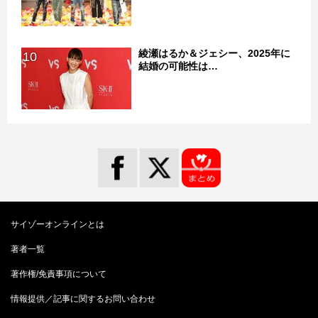
綾瀬はるか＆ジェシー、2025年に
10
結婚の可能性は…
サイゾーオンラインとは
著者一覧
著作権/免責事項について
情報提供／記事に関するお問い合わせ