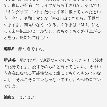
て、東口が不倫してライブからも干されて、それでも
『キングオブコント』だけは平等に扱ってくれたとい
う。今年、令和ロマンが『M-1』出てきたら、予選ウ
ケますよ。間違いなくウケる。くるまは『M-1』にと
って去年以上のヒールだし、めちゃくちゃ盛り上がる
と思う。絶対出てほしい。
編集S
酷な道ですね。
新越谷
酷だけど、3連覇なんかしちゃったらもう漫才
の化身ですよ。漫才そのものと言ってもいい。そうい
う存在になれる可能性なんて誰にでもあるものじゃな
いし、それこそロマンじゃないですか。令和のロマン
ですよ。
編集S
はいはい。