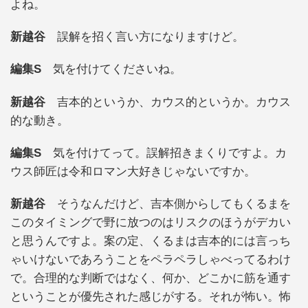
よね。
新越谷
誤解を招く言い方になりますけど。
編集S
気を付けてくださいね。
新越谷
吉本的というか、カウス的というか。カウス
的な動き。
編集S
気を付けてって。誤解招きまくりですよ。カ
ウス師匠は令和ロマン大好きじゃないですか。
新越谷
そうなんだけど、吉本側からしてもくるまを
このタイミングで野に放つのはリスクのほうがデカい
と思うんですよ。案の定、くるまは吉本的には言っち
ゃいけないであろうことをペラペラしゃべってるわけ
で。合理的な判断ではなく、何か、どこかに筋を通す
ということが優先された感じがする。それが怖い。怖