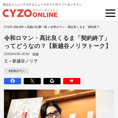
視点をリニューアルするニュースサイト/サイゾーオンライン
CYZO ONLINE
>
芸能の記事一覧
>
令和ロマン・髙比良くるま「契約終了」
令和ロマン・髙比良くるま「契約終了」
ってどうなの？【新越谷ノリヲトーク】
2025/04/30 18:00
芸能
文＝
新越谷ノリヲ
#令和ロマン