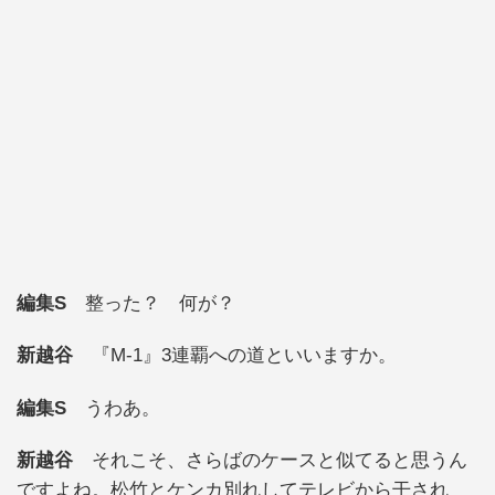
編集S
整った？ 何が？
新越谷
『M-1』3連覇への道といいますか。
編集S
うわあ。
新越谷
それこそ、さらばのケースと似てると思うん
ですよね。松竹とケンカ別れしてテレビから干され