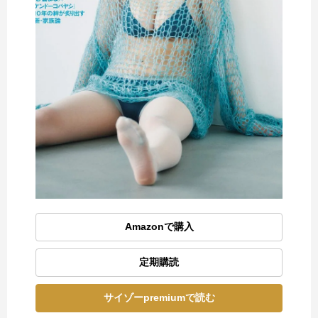
Amazonで購入
定期購読
サイゾーpremiumで読む