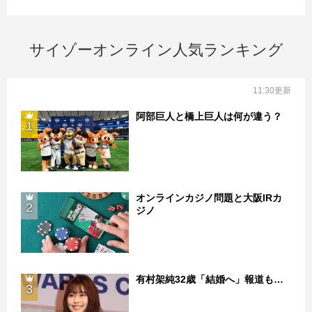
サイゾーオンライン人気ランキング
11:30更新
阿部巨人と橋上巨人は何が違う？
1
オンラインカジノ問題と大阪IRカ
2
ジノ
有村架純32歳「結婚へ」報道も…
3