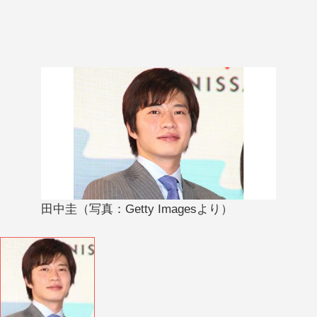
田中圭（写真：Getty Imagesより）