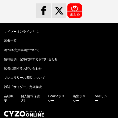
サイゾーオンラインとは
著者一覧
著作権/免責事項について
情報提供／記事に関するお問い合わせ
広告に関するお問い合わせ
プレスリリース掲載について
雑誌「サイゾー」定期購読
会社概
個人情報保護
Cookieポリ
編集ポリ
AIポリシ
要
方針
シー
シー
ー