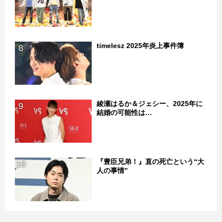
timelesz 2025年炎上事件簿
8
綾瀬はるか＆ジェシー、2025年に
9
結婚の可能性は…
『豊臣兄弟！』直の死亡という“大
10
人の事情”