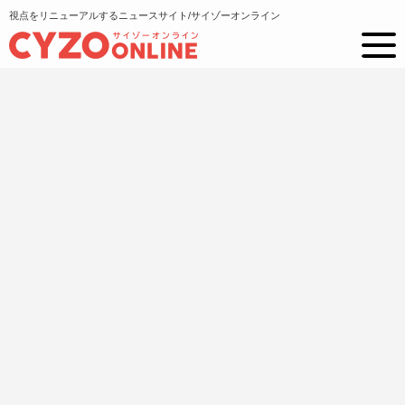
視点をリニューアルするニュースサイト/サイゾーオンライン