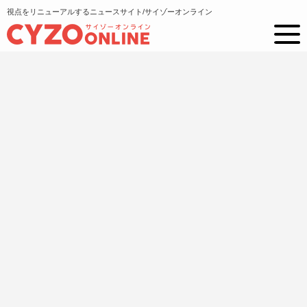
視点をリニューアルするニュースサイト/サイゾーオンライン