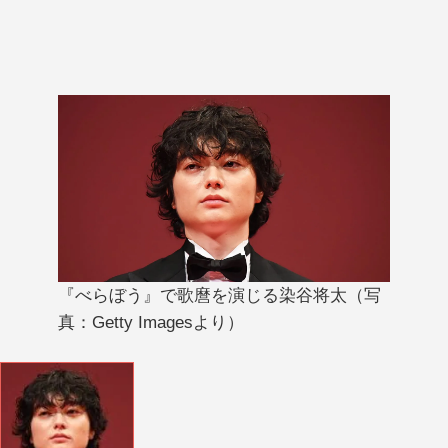
『べらぼう』で歌麿を演じる染谷将太（写
真：Getty Imagesより）