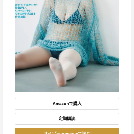
Amazonで購入
定期購読
サイゾーpremiumで読む