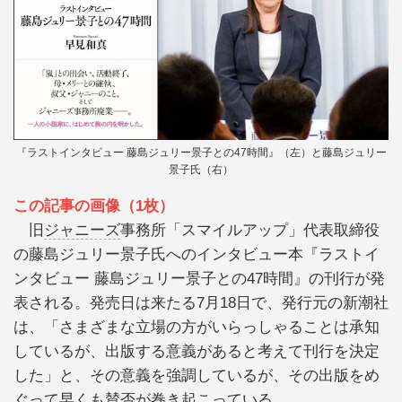
『ラストインタビュー 藤島ジュリー景子との47時間』（左）と藤島ジュリー
景子氏（右）
この記事の画像（1枚）
旧
ジャニーズ
事務所「スマイルアップ」代表取締役
の藤島ジュリー景子氏へのインタビュー本『ラストイ
ンタビュー 藤島ジュリー景子との47時間』の刊行が発
表される。発売日は来たる7月18日で、発行元の新潮社
は、「さまざまな立場の方がいらっしゃることは承知
しているが、出版する意義があると考えて刊行を決定
した」と、その意義を強調しているが、その出版をめ
ぐって早くも賛否が巻き起こっている。