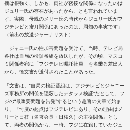
摘は根強く、しかも、両社が密接な関係になったのは
ジュリー氏の存在があったから、とも言われていま
す。実際、母親のメリー氏の時代からジュリー氏がフ
ジテレビと蜜月関係にあったのは、周知の事実です」
（前出の放送ジャーナリスト）
ジャニー氏の性加害問題を受けて、当時、テレビ局
各社は自局の検証番組を放送したが、その頃、マスコ
ミ関係者宛に「フジテレビ嘱託社員」を名乗る差出人
から、怪文書が送付されたことがあった。
「文書は、“自局の検証番組は、フジテレビとジャニー
ズ事務所の関係を隠蔽したデタラメ検証”だとして、フ
ジの“最重要問題を告発”するという趣旨の文章で始ま
り、『忖度の起点はフジテレビにあり、その理由はメ
リーと日枝（名誉会長・日枝久）の主従関係』とし
て、両者の関係から、一時、フジに在籍していたジュ