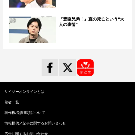
『豊臣兄弟！』直の死亡という“大
10
人の事情”
サイゾーオンラインとは
著者一覧
著作権/免責事項について
情報提供／記事に関するお問い合わせ
広告に関するお問い合わせ