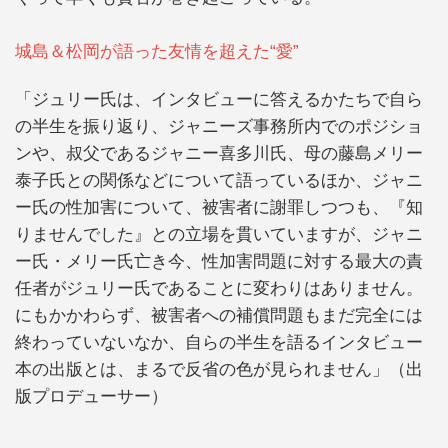
城島＆松岡が語った友情を超えた“愛”
「ジュリー氏は、インタビューに答えるかたちで自ら
の半生を振り返り、ジャニーズ事務所内でのポジショ
ンや、叔父であるジャニー喜多川氏、母の藤島メリー
泰子氏との関係などについて語っているほか、ジャニ
ー氏の性加害について、被害者に謝罪しつつも、『知
りませんでした』との立場を貫いていますが、ジャニ
ー氏・メリー氏亡き今、性加害問題に対する最大の責
任者がジュリー氏であることに変わりはありません。
にもかかわらず、被害者への補償問題もまだ完全には
終わっていないなか、自らの半生を語るインタビュー
本の出版とは、まるで反省の色が見られません」（出
版プロデューサー）