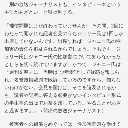
別の放送ジャーナリストも、インタビュー本という
手法があざとい、と猛批判する。
「補償問題はまだ終わっていませんが、その間、2回に
わたって開かれた記者会見のうちジュリー氏は1回しか
出席していないんです。出席すれば、ジャニー氏の性
加害の責任を追及されるからでしょう。そもそも、ジ
ュリー氏はジャニー氏の性加害について知らなかった
としらを切り続けていますが、かつて、ジャニー氏は
『週刊文春』に、当時は“少年愛”として疑惑を報じら
れ、名誉毀損裁判で敗訴しているのですから、知らな
いわけがない。会見を開けば、そこを追及されるか
ら、読者や記者に答える必要がないインタビュー形式
の半生本の出版でお茶を濁している。やることがあざ
と過ぎますよ」（前出の放送ジャーナリスト）
被害者への補償をめぐっては、性加害問題を受けて