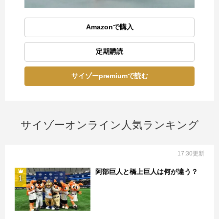
Amazonで購入
定期購読
サイゾーpremiumで読む
サイゾーオンライン人気ランキング
17:30更新
阿部巨人と橋上巨人は何が違う？
1