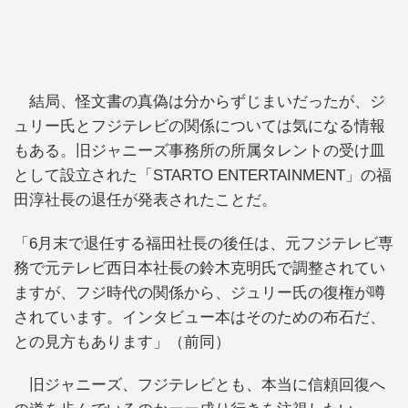
結局、怪文書の真偽は分からずじまいだったが、ジ
ュリー氏とフジテレビの関係については気になる情報
もある。旧ジャニーズ事務所の所属タレントの受け皿
として設立された「STARTO ENTERTAINMENT」の福
田淳社長の退任が発表されたことだ。
「6月末で退任する福田社長の後任は、元フジテレビ専
務で元テレビ西日本社長の鈴木克明氏で調整されてい
ますが、フジ時代の関係から、ジュリー氏の復権が噂
されています。インタビュー本はそのための布石だ、
との見方もあります」（前同）
旧ジャニーズ、フジテレビとも、本当に信頼回復へ