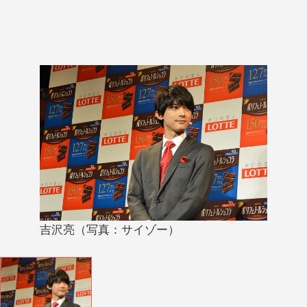
吉沢亮（写真：サイゾー）