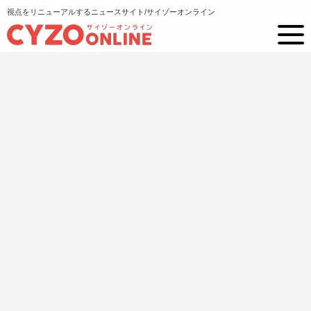
視点をリニューアルするニュースサイト/サイゾーオンライン