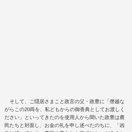
そして、ご隠居さまこと政言の父・政豊に「僭越な
がらこの20両を、私どもからの御香典としてお渡しく
ださい」といってきたのを使用人から聞いた政豊は農
民たちと対面し、お金の礼を申し述べたのちに、「凶