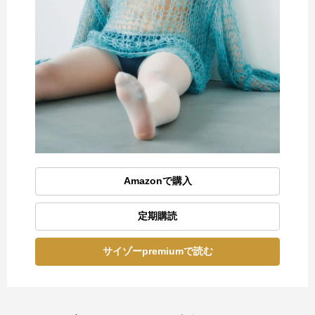
Amazonで購入
定期購読
サイゾーpremiumで読む