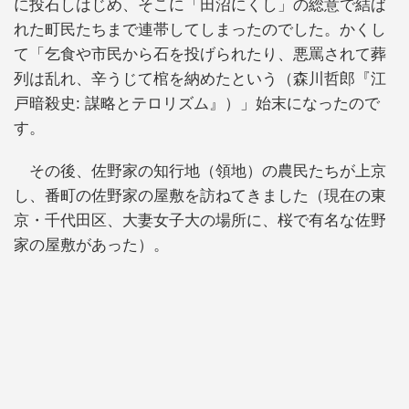
に投石しはじめ、そこに「田沼にくし」の総意で結ば
れた町民たちまで連帯してしまったのでした。かくし
て「乞食や市民から石を投げられたり、悪罵されて葬
列は乱れ、辛うじて棺を納めたという（森川哲郎『江
戸暗殺史: 謀略とテロリズム』）」始末になったので
す。
その後、佐野家の知行地（領地）の農民たちが上京
し、番町の佐野家の屋敷を訪ねてきました（現在の東
京・千代田区、大妻女子大の場所に、桜で有名な佐野
家の屋敷があった）。