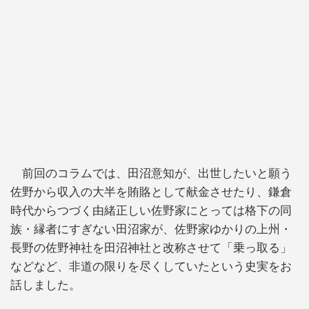
前回のコラムでは、田沼意知が、出世したいと願う
佐野から収入の大半を賄賂として献金させたり、鎌倉
時代からつづく由緒正しい佐野家にとっては格下の同
族・縁者にすぎない田沼家が、佐野家ゆかりの上州・
長野の佐野神社を田沼神社と改称させて「乗っ取る」
などなど、非道の限りを尽くしていたという史実をお
話しました。