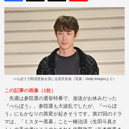
べらぼうで田沼意知を演じる宮沢氷魚（写真：Getty Imagesより）
この記事の画像（1枚）
先週は参院選の選挙特番で、放送がお休みだった
『
べらぼう
』。参院選も大波乱でしたが、『べらぼ
う』にもかなりの異変が起きそうです。第27回のドラ
マは、「ミスター黒幕」こと一橋治済（生田斗真さ