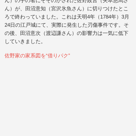
ん）の手の者にそそのかされた佐野政言（矢本悠馬さ
ん）が、田沼意知（宮沢氷魚さん）に切りつけたとこ
ろで終わっていました。これは天明4年（1784年）3月
24日の江戸城にて、実際に発生した刃傷事件です。そ
の後、田沼意次（渡辺謙さん）の影響力は一気に低下
していきました。
佐野家の家系図を“借りパク”