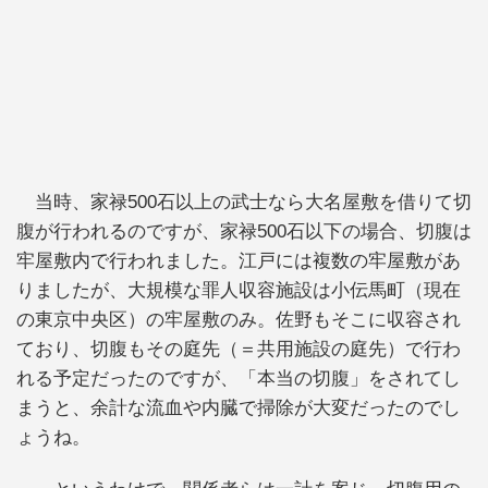
当時、家禄500石以上の武士なら大名屋敷を借りて切
腹が行われるのですが、家禄500石以下の場合、切腹は
牢屋敷内で行われました。江戸には複数の牢屋敷があ
りましたが、大規模な罪人収容施設は小伝馬町（現在
の東京中央区）の牢屋敷のみ。佐野もそこに収容され
ており、切腹もその庭先（＝共用施設の庭先）で行わ
れる予定だったのですが、「本当の切腹」をされてし
まうと、余計な流血や内臓で掃除が大変だったのでし
ょうね。