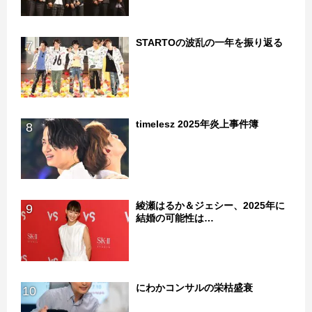
STARTOの波乱の一年を振り返る
7
timelesz 2025年炎上事件簿
8
綾瀬はるか＆ジェシー、2025年に
9
結婚の可能性は…
にわかコンサルの栄枯盛衰
10