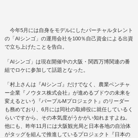
今年5月には自身をモデルにしたバーチャルタレント
の「AIシンゴ」の運用会社を100％自己資金による出資
で立ち上げたことを告白。
「AIシンゴ」は現在開催中の大阪・関西万博関連の番
組でロケに参加して話題となった。
「村上さんは『AIシンゴ』だけでなく、農業ベンチャ
ー企業『ノウタス株式会社』が進めるブドウの未来を
変えるという『パープルMプロジェクト』のリーダー
も務めており、6月には同社の取締役に就任しているく
らいですから、その本気度がうかがい知れますよね。
他にも、昨年11月には大阪観光局と日本各地の自治体
がタッグを組んで推進しているプロジェクト『日本の