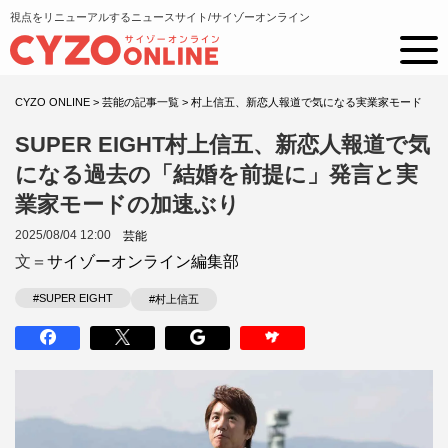
視点をリニューアルするニュースサイト/サイゾーオンライン
CYZO ONLINE
>
芸能の記事一覧
>
村上信五、新恋人報道で気になる実業家モード
SUPER EIGHT村上信五、新恋人報道で気
になる過去の「結婚を前提に」発言と実
業家モードの加速ぶり
2025/08/04 12:00
芸能
文＝
サイゾーオンライン編集部
#SUPER EIGHT
#村上信五