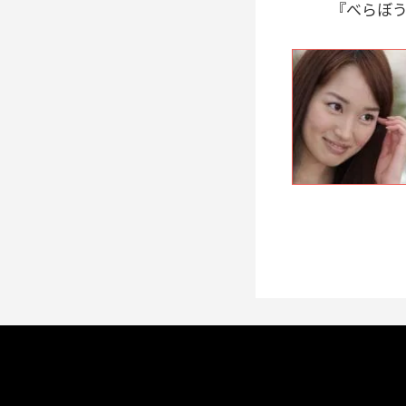
『べらぼう