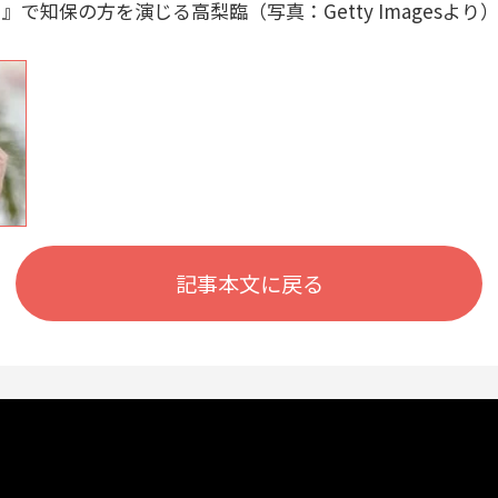
』で知保の方を演じる高梨臨（写真：Getty Imagesより
記事本文に戻る