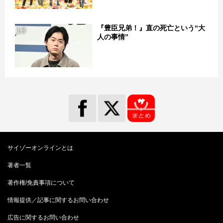
『豊臣兄弟！』直の死亡という“大
10
人の事情”
サイゾーオンラインとは
著者一覧
著作権/免責事項について
情報提供／記事に関するお問い合わせ
広告に関するお問い合わせ