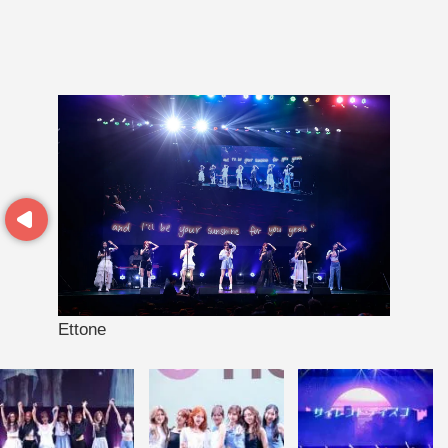
Prev
Ettone