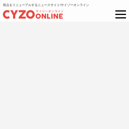
視点をリニューアルするニュースサイト/サイゾーオンライン