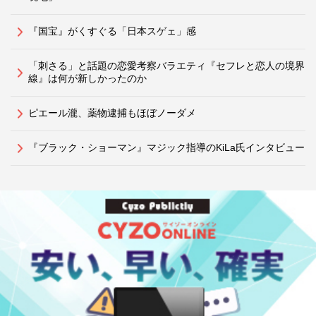
『国宝』がくすぐる「日本スゲェ」感
「刺さる」と話題の恋愛考察バラエティ『セフレと恋人の境界
線』は何が新しかったのか
ピエール瀧、薬物逮捕もほぼノーダメ
『ブラック・ショーマン』マジック指導のKiLa氏インタビュー