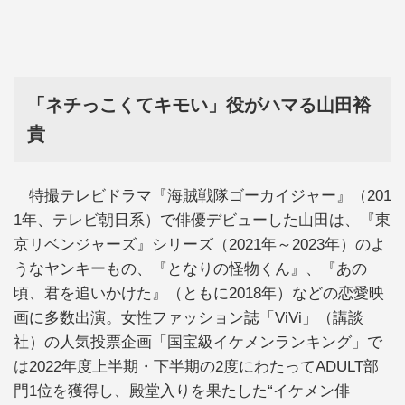
「ネチっこくてキモい」役がハマる山田裕
貴
特撮テレビドラマ『海賊戦隊ゴーカイジャー』（201
1年、テレビ朝日系）で俳優デビューした山田は、『東
京リベンジャーズ』シリーズ（2021年～2023年）のよ
うなヤンキーもの、『となりの怪物くん』、『あの
頃、君を追いかけた』（ともに2018年）などの恋愛映
画に多数出演。女性ファッション誌「ViVi」（講談
社）の人気投票企画「国宝級イケメンランキング」で
は2022年度上半期・下半期の2度にわたってADULT部
門1位を獲得し、殿堂入りを果たした“イケメン俳