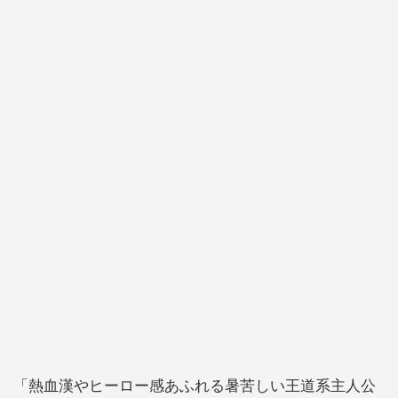
「熱血漢やヒーロー感あふれる暑苦しい王道系主人公