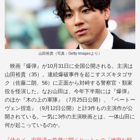
山田裕貴（写真：Getty Imagesより）
映画
『爆弾』が10月31日に全国公開される。主演は
山田裕貴
（35）。連続爆破事件を起こすスズキタゴサ
ク（佐藤二朗、56）に正面から対峙する警察官・類家
役を怪演した。なお山田は、今年下半期には『爆弾』
のほか『木の上の軍隊』（7月25日公開）、『ベートー
ヴェン捏造』（9月12日公開）と計3作もの主演作が公
開されている。一気に3作の主演映画とは、一体山田に
何が起こっているのか。