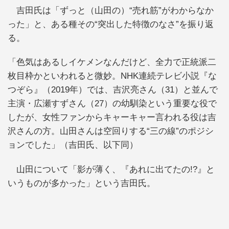
吉田氏は「ずっと（山田の）“売れ筋”がわからなか
った」と、ある種その“突出した特徴のなさ”を振り返
る。
「色気はあるしイケメンなんだけど、全力で正統派二
枚目枠かといわれると微妙。NHK連続テレビ小説『な
つぞら』（2019年）では、吉沢亮さん（31）と並んで
主演・広瀬すずさん（27）の幼馴染という重要な役で
したが、女性ファンからキャーキャー言われる役は吉
沢さんの方。山田さんは空回りする“三の線”のポジシ
ョンでした」（吉田氏、以下同）
山田について「影が薄く、『あれに出てたの!?』と
いうものが多かった」という吉田氏。