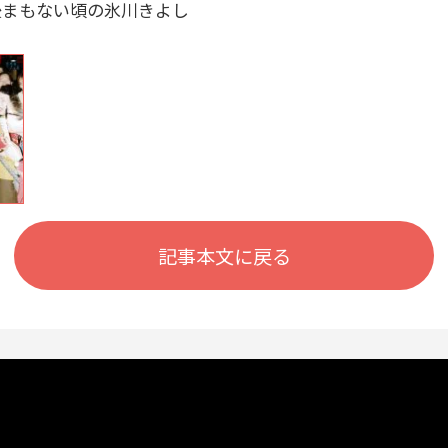
後まもない頃の氷川きよし
記事本文に戻る