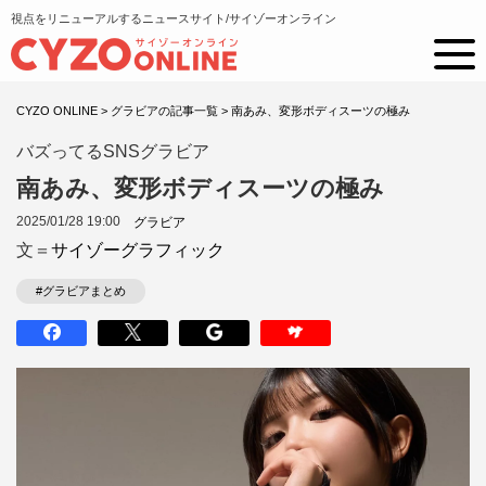
視点をリニューアルするニュースサイト/サイゾーオンライン
CYZO ONLINE
>
グラビアの記事一覧
>
南あみ、変形ボディスーツの極み
バズってるSNSグラビア
南あみ、変形ボディスーツの極み
2025/01/28 19:00
グラビア
文＝
サイゾーグラフィック
#グラビアまとめ