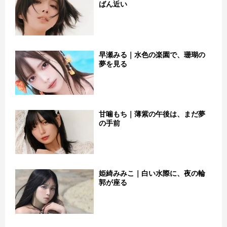
ばん近い
早瀬みる｜水色の楽園で、珊瑚の
夢を見る
甘噛もち｜薄紫の午後は、まだ夢
の手前
姫綺みみこ｜白い水際に、夜の輪
郭が座る