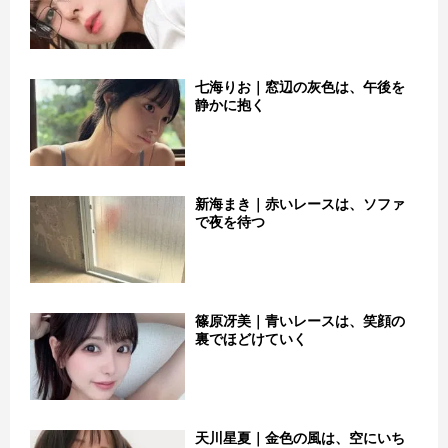
七海りお｜窓辺の灰色は、午後を
静かに抱く
新海まき｜赤いレースは、ソファ
で夜を待つ
篠原冴美｜青いレースは、笑顔の
裏でほどけていく
天川星夏｜金色の風は、空にいち