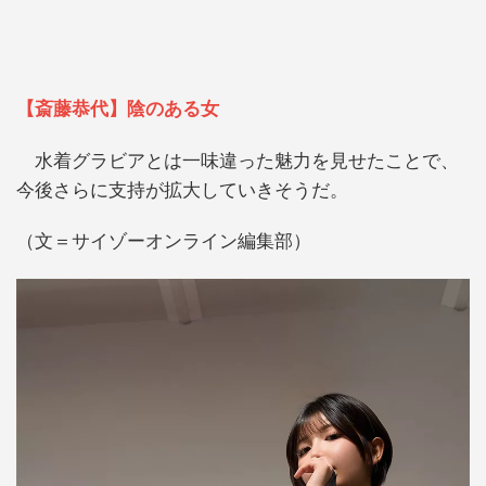
【斎藤恭代】陰のある女
水着グラビアとは一味違った魅力を見せたことで、
今後さらに支持が拡大していきそうだ。
（文＝サイゾーオンライン編集部）