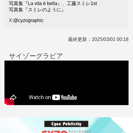
写真集『La vita è bella』
、
工藤スミレ1st
写真集『スミレのように』
X:
@cyzographic
最終更新：
2025/03/01 00:18
サイゾーグラビア