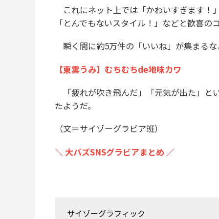
これにネット上では「かわいすぎます！」
「とんでもないスタイル！」などと歓喜の
瞬く間に約5万件の「いいね」が集まるな
【東雲うみ】むちむちde地味カワ
「疲れが吹き飛んだ」「元気が出た」とい
たようだ。
（文＝サイゾーグラビア班）
＼ 大バズSNSグラビアまとめ ／
サイゾーグラフィック