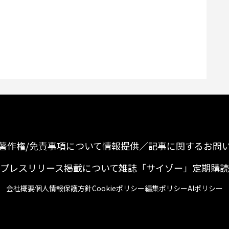
著作権/免責事項について
情報提供／記事に関するお問
プレスリリース掲載について
雑誌「サイゾー」定期購読
会社概要
個人情報保護方針
Cookieポリシー
編集ポリシー
AIポリシー