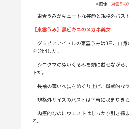
※画像：
東雲うみX@
東雲うみがキュートな笑顔と規格外バスト
【東雲うみ】黒ビキニのメガネ美女
グラビアアイドルの東雲うみは3日、自身
を公開した。
シロクマのぬいぐるみを頭に載せながら、
トだ。
長袖の薄い衣装をめくり上げ、衝撃的なラ
規格外サイズのバストは下着に収まりきら
肉感的なのにウエストはしっかり引き締ま
る。