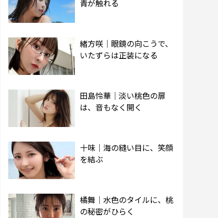
青が触れる
緒方咲｜眼鏡の向こうで、
いたずらは正装になる
田島怜華｜淡い桃色の扉
は、音もなく開く
十味｜海の縫い目に、笑顔
を結ぶ
橘舞｜水色のタイルに、桃
の秘密がひらく