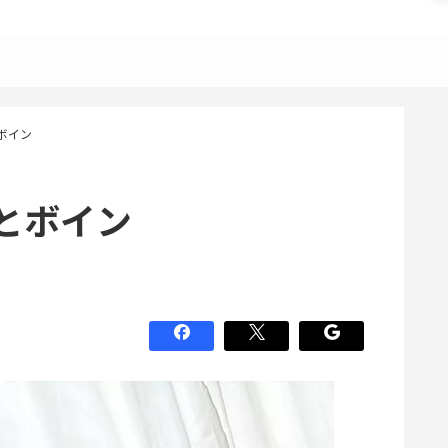
ボイン
とボイン