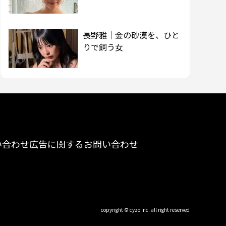
長野雅｜金の砂漠を、ひと
りで飼う女
い合わせ
広告に関するお問い合わせ
copyright © cyzo inc. all right reserved