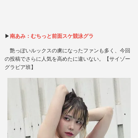
▶
南あみ：むちっと前面スケ競泳グラ
艶っぽいルックスの虜になったファンも多く、今回
の投稿でさらに人気を高めたに違いない。【サイゾー
グラビア班】