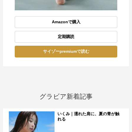
Amazonで購入
定期購読
サイゾーpremiumで読む
グラビア新着記事
いくみ｜濡れた肩に、夏の青が触
れる