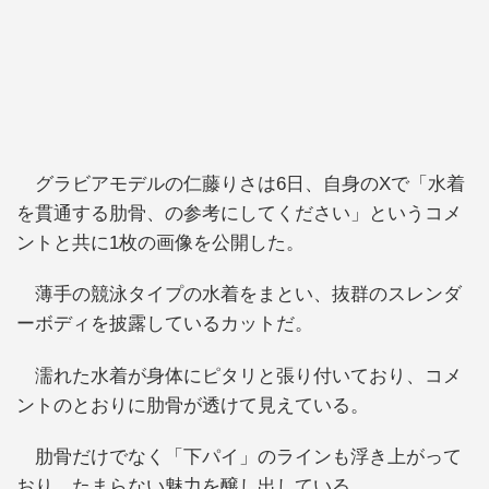
グラビアモデルの仁藤りさは6日、自身のXで「水着
を貫通する肋骨、の参考にしてください」というコメ
ントと共に1枚の画像を公開した。
薄手の競泳タイプの水着をまとい、抜群のスレンダ
ーボディを披露しているカットだ。
濡れた水着が身体にピタリと張り付いており、コメ
ントのとおりに肋骨が透けて見えている。
肋骨だけでなく「下パイ」のラインも浮き上がって
おり、たまらない魅力を醸し出している。