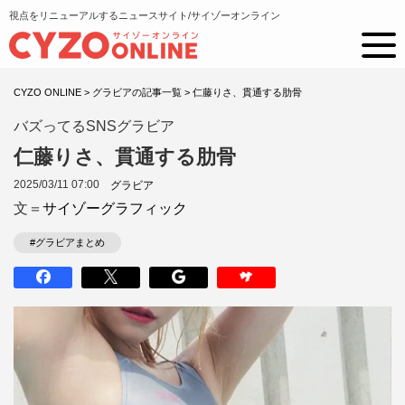
視点をリニューアルするニュースサイト/サイゾーオンライン
CYZO ONLINE
>
グラビアの記事一覧
>
仁藤りさ、貫通する肋骨
バズってるSNSグラビア
仁藤りさ、貫通する肋骨
2025/03/11 07:00
グラビア
文＝
サイゾーグラフィック
#グラビアまとめ