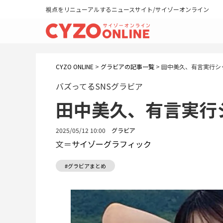
視点をリニューアルするニュースサイト/サイゾーオンライン
CYZO ONLINE
>
グラビアの記事一覧
>
田中美久、有言実行シ
バズってるSNSグラビア
田中美久、有言実行
2025/05/12 10:00
グラビア
文＝
サイゾーグラフィック
#グラビアまとめ