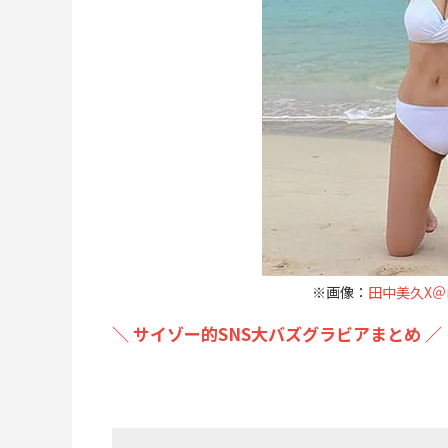
※画像：
田中美久X＠m
＼ サイゾー的SNS大バズグラビアまとめ ／