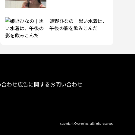
姫野ひなの｜黒い水着は、
午後の影を飲みこんだ
い合わせ
広告に関するお問い合わせ
copyright © cyzo inc. all right reserved