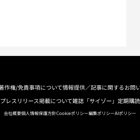
著作権/免責事項について
情報提供／記事に関するお問
プレスリリース掲載について
雑誌「サイゾー」定期購読
会社概要
個人情報保護方針
Cookieポリシー
編集ポリシー
AIポリシー