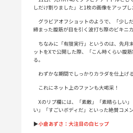
しだけ割りました」と1枚の画像をアップし
グラビアオフショットのようで、「少しだ
締まった腹筋が目を引く波打ち際のビキニ
ちなみに「有限実行」というのは、先月末
ットをXで公開した際、「こん時くらい腹筋
る。
わずかな期間でしっかりカラダを仕上げる
これにネット上のファンも大喝采！
Xのリプ欄には、「素敵」「素晴らしい」
い」「すごいボディだ」といった絶賛コメ
▶
小倉あずさ：大注目の白ヒップ