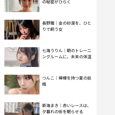
の秘密がひらく
長野雅｜金の砂漠を、ひと
りで飼う女
七海うりん｜朝のトレーニ
ングルームに、未来の体温
つんこ｜檸檬を持つ夏の妖
精
新海まき｜赤いレースは、
夕暮れの街を眠らせる