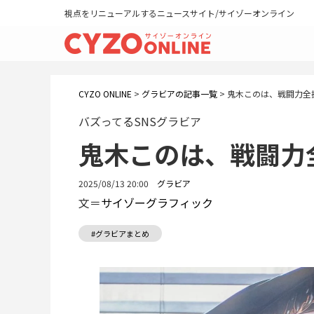
視点をリニューアルするニュースサイト/サイゾーオンライン
CYZO ONLINE
>
グラビアの記事一覧
>
鬼木このは、戦闘力全
バズってるSNSグラビア
鬼木このは、戦闘力
2025/08/13 20:00
グラビア
文＝
サイゾーグラフィック
#グラビアまとめ