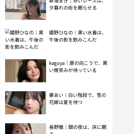
新海まき｜赤いレースは、
夕暮れの街を眠らせる
姫野ひなの｜黒い水着は、
午後の影を飲みこんだ
kaguya｜扉の向こうで、黒
い微笑みが待っている
要あい｜白い階段で、雪の
花嫁は夏を待つ
長野雅｜銀の夜は、床に眠