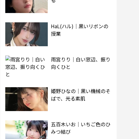
る
HaL(ハル)｜黒いリボンの
授業
雨宮りり｜白い窓辺、振り
向くひと
姫野ひなの｜黒い機械のそ
ばで、光る素肌
五百木いお｜いちご色のひ
みつ結び