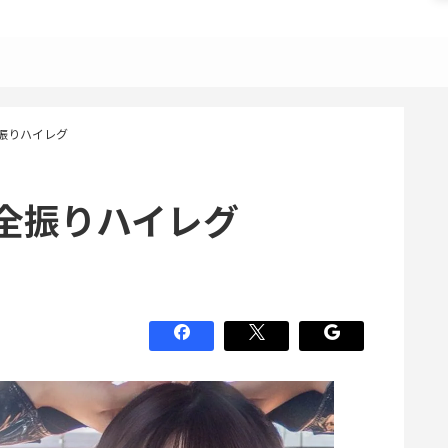
振りハイレグ
全振りハイレグ