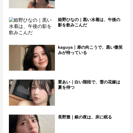
姫野ひなの｜黒い水着は、午後の
影を飲みこんだ
kaguya｜扉の向こうで、黒い微笑
みが待っている
要あい｜白い階段で、雪の花嫁は
夏を待つ
長野雅｜銀の夜は、床に眠る