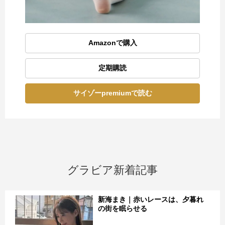
Amazonで購入
定期購読
サイゾーpremiumで読む
グラビア新着記事
新海まき｜赤いレースは、夕暮れ
の街を眠らせる