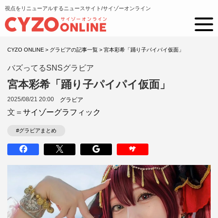
視点をリニューアルするニュースサイト/サイゾーオンライン
CYZO ONLINE
>
グラビアの記事一覧
>
宮本彩希「踊り子パイパイ仮面」
バズってるSNSグラビア
宮本彩希「踊り子パイパイ仮面」
2025/08/21 20:00
グラビア
文＝
サイゾーグラフィック
#グラビアまとめ