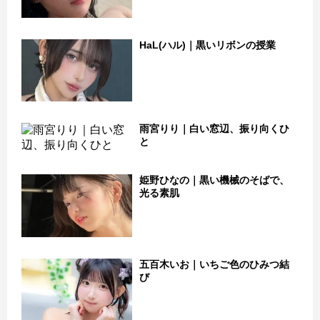
HaL(ハル)｜黒いリボンの授業
雨宮りり｜白い窓辺、振り向くひ
と
姫野ひなの｜黒い機械のそばで、
光る素肌
五百木いお｜いちご色のひみつ結
び