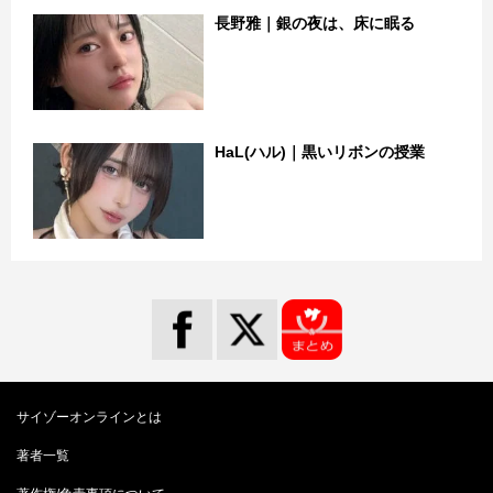
長野雅｜銀の夜は、床に眠る
HaL(ハル)｜黒いリボンの授業
サイゾーオンラインとは
著者一覧