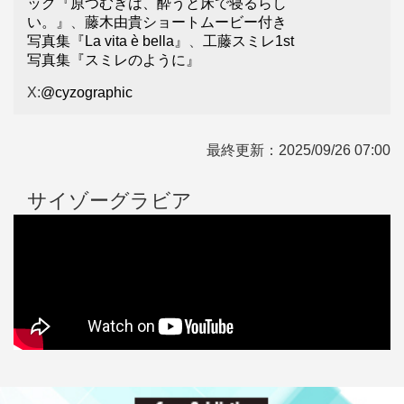
ック『原つむぎは、酔うと床で寝るらし
い。』
、
藤木由貴ショートムービー付き
写真集『La vita è bella』
、
工藤スミレ1st
写真集『スミレのように』
X:
@cyzographic
最終更新：
2025/09/26 07:00
サイゾーグラビア