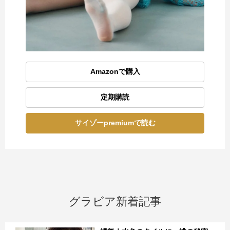
Amazonで購入
定期購読
サイゾーpremiumで読む
グラビア新着記事