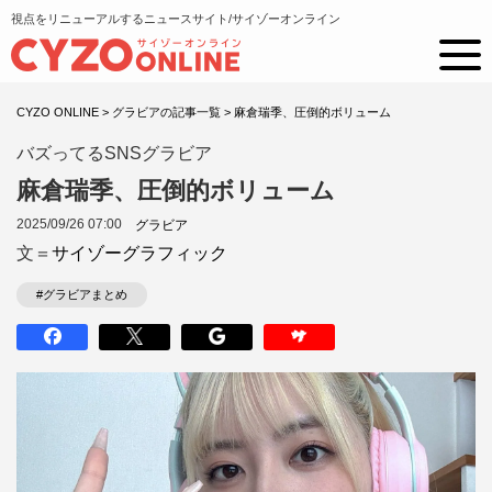
視点をリニューアルするニュースサイト/サイゾーオンライン
CYZO ONLINE
>
グラビアの記事一覧
>
麻倉瑞季、圧倒的ボリューム
バズってるSNSグラビア
麻倉瑞季、圧倒的ボリューム
2025/09/26 07:00
グラビア
文＝
サイゾーグラフィック
#グラビアまとめ