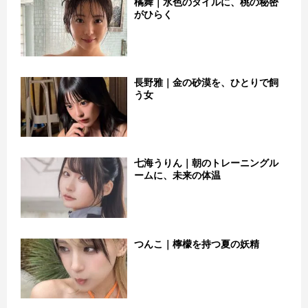
橘舞｜水色のタイルに、桃の秘密
がひらく
長野雅｜金の砂漠を、ひとりで飼
う女
七海うりん｜朝のトレーニングル
ームに、未来の体温
つんこ｜檸檬を持つ夏の妖精