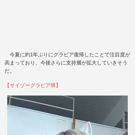
今夏に約1年ぶりにグラビア復帰したことで注目度が
高まっており、今後さらに支持層が拡大していきそう
だ。
【サイゾーグラビア班】