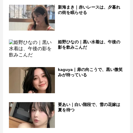
新海まき｜赤いレースは、夕暮れ
の街を眠らせる
姫野ひなの｜黒い水着は、午後の
影を飲みこんだ
kaguya｜扉の向こうで、黒い微笑
みが待っている
要あい｜白い階段で、雪の花嫁は
夏を待つ