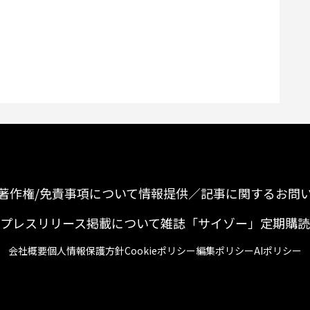
著作権/免責事項について
情報提供／記事に関するお問
プレスリリース掲載について
雑誌「サイゾー」定期購読
会社概要
個人情報保護方針
Cookieポリシー
編集ポリシー
AIポリシー