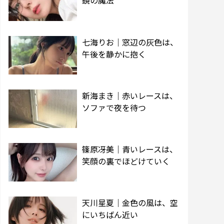
鏡の魔法
七海りお｜窓辺の灰色は、
午後を静かに抱く
新海まき｜赤いレースは、
ソファで夜を待つ
篠原冴美｜青いレースは、
笑顔の裏でほどけていく
天川星夏｜金色の風は、空
にいちばん近い