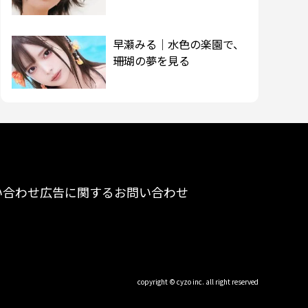
早瀬みる｜水色の楽園で、
珊瑚の夢を見る
い合わせ
広告に関するお問い合わせ
copyright © cyzo inc. all right reserved