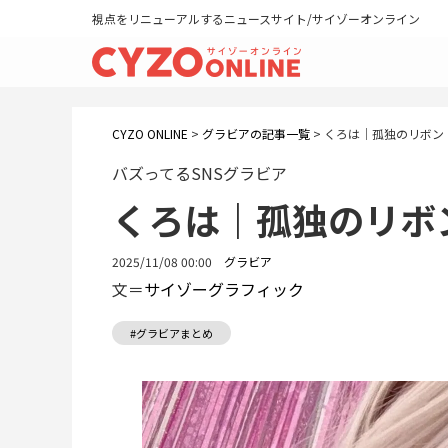
視点をリニューアルするニュースサイト/サイゾーオンライン
CYZO ONLINE
>
グラビアの記事一覧
>
くろは｜孤独のリボン
バズってるSNSグラビア
くろは｜孤独のリボ
2025/11/08 00:00
グラビア
文＝
サイゾーグラフィック
#グラビアまとめ