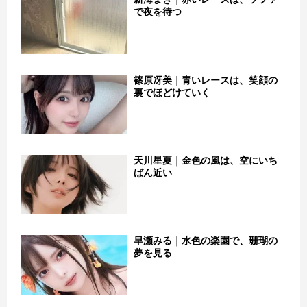
で夜を待つ
篠原冴美｜青いレースは、笑顔の
裏でほどけていく
天川星夏｜金色の風は、空にいち
ばん近い
早瀬みる｜水色の楽園で、珊瑚の
夢を見る