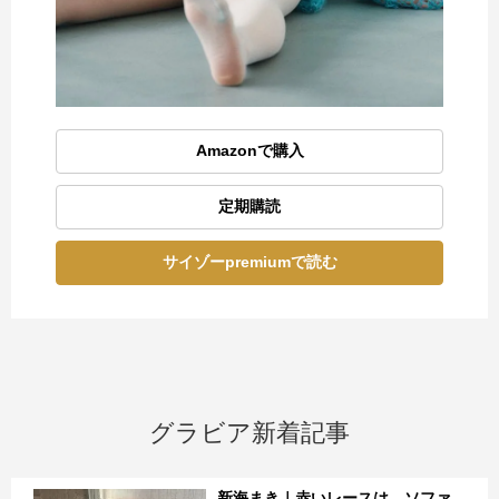
Amazonで購入
定期購読
サイゾーpremiumで読む
グラビア新着記事
新海まき｜赤いレースは、ソファ