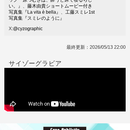
い。』
、
藤木由貴ショートムービー付き
写真集『La vita è bella』
、
工藤スミレ1st
写真集『スミレのように』
X:
@cyzographic
最終更新：
2026/05/13 22:00
サイゾーグラビア