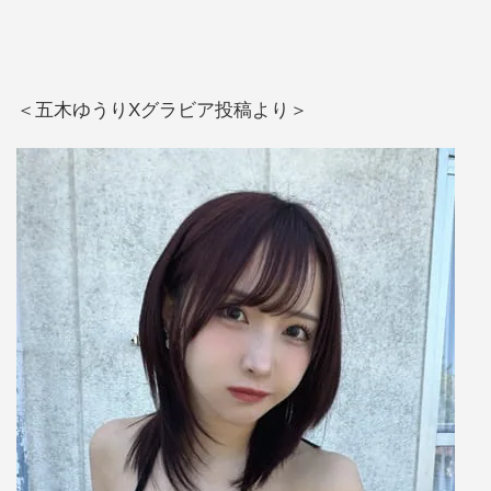
＜五木ゆうりXグラビア投稿より＞