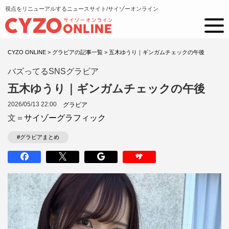
視点をリニューアルするニュースサイト/サイゾーオンライン
CYZO ONLINE
>
グラビアの記事一覧
>
五木ゆうり｜ギンガムチェックの午後
バズってるSNSグラビア
五木ゆうり｜ギンガムチェックの午後
2026/05/13 22:00
グラビア
文＝
サイゾーグラフィック
#グラビアまとめ