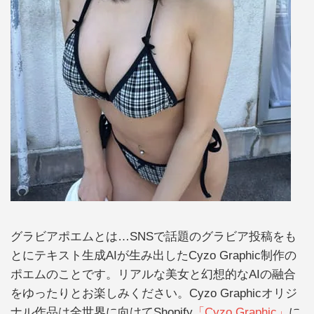
グラビアポエムとは…SNSで話題のグラビア投稿をも
とにテキスト生成AIが生み出したCyzo Graphic制作の
ポエムのことです。リアルな美女と幻想的なAIの融合
をゆったりとお楽しみください。Cyzo Graphicオリジ
ナル作品は全世界に向けてShopify
「Cyzo Graphic」
に