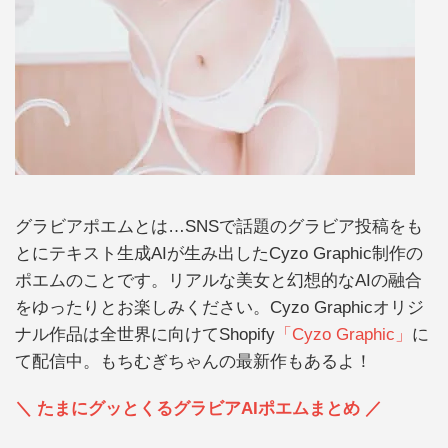
グラビアポエムとは…SNSで話題のグラビア投稿をも
とにテキスト生成AIが生み出したCyzo Graphic制作の
ポエムのことです。リアルな美女と幻想的なAIの融合
をゆったりとお楽しみください。Cyzo Graphicオリジ
ナル作品は全世界に向けてShopify
「Cyzo Graphic」
に
て配信中。もちむぎちゃんの最新作もあるよ！
＼ たまにグッとくるグラビアAIポエムまとめ ／