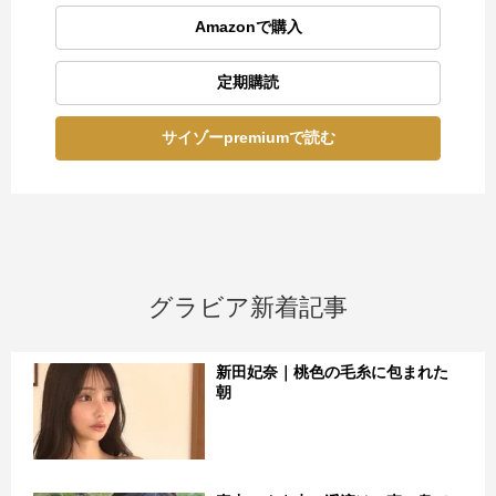
Amazonで購入
定期購読
サイゾーpremiumで読む
グラビア新着記事
新田妃奈｜桃色の毛糸に包まれた
朝