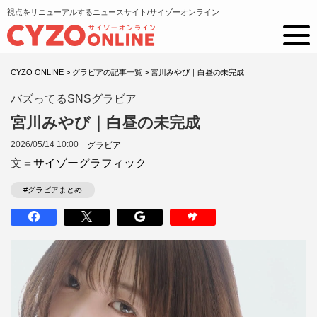
視点をリニューアルするニュースサイト/サイゾーオンライン
CYZO ONLINE
>
グラビアの記事一覧
>
宮川みやび｜白昼の未完成
バズってるSNSグラビア
宮川みやび｜白昼の未完成
2026/05/14 10:00
グラビア
文＝
サイゾーグラフィック
#グラビアまとめ