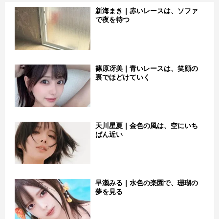
新海まき｜赤いレースは、ソファ
で夜を待つ
篠原冴美｜青いレースは、笑顔の
裏でほどけていく
天川星夏｜金色の風は、空にいち
ばん近い
早瀬みる｜水色の楽園で、珊瑚の
夢を見る