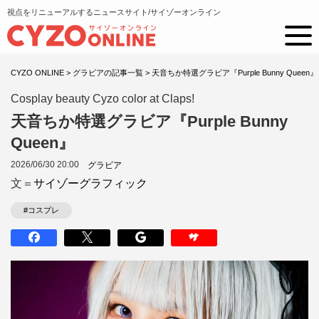
視点をリニューアルするニュースサイト/サイゾーオンライン
CYZO ONLINE
>
グラビアの記事一覧
>
天音ちか特選グラビア『Purple Bunny Queen』
Cosplay beauty Cyzo color at Claps!
天音ちか特選グラビア『Purple Bunny
Queen』
2026/06/30 20:00
グラビア
文＝
サイゾーグラフィック
#コスプレ