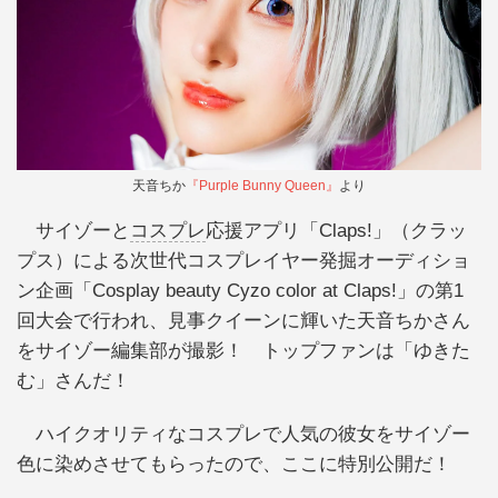
天音ちか
『Purple Bunny Queen』
より
サイゾーと
コスプレ
応援アプリ「Claps!」（クラッ
プス）による次世代コスプレイヤー発掘オーディショ
ン企画「Cosplay beauty Cyzo color at Claps!」の第1
回大会で行われ、見事クイーンに輝いた天音ちかさん
をサイゾー編集部が撮影！ トップファンは「ゆきた
む」さんだ！
ハイクオリティなコスプレで人気の彼女をサイゾー
色に染めさせてもらったので、ここに特別公開だ！