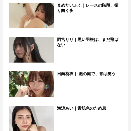
まめだいふく｜レースの階段、振
り向く夜
雨宮りり｜黒い羽根は、まだ飛ば
ない
日向葵衣｜ 泡の庭で、青は笑う
海涼あい｜素肌色のため息