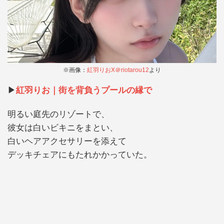
※画像：
紅羽りおX＠riotarou12
より
▶︎
紅羽りお｜街を背負うプールの縁で
明るい庭先のリゾートで、
彼女は白いビキニをまとい、
白いヘアアクセサリーを添えて
デッキチェアにもたれかかっていた。