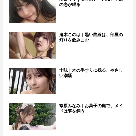
の恋が眠る
鬼木このは｜黒い曲線は、部屋の
灯りを飲みこむ
十味｜木の手すりに残る、やさし
い潮騒
篠原みなみ｜お菓子の庭で、メイ
ドは夢を飼う