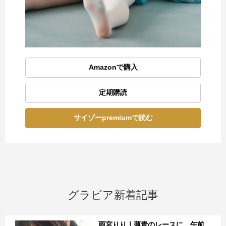
Amazonで購入
定期購読
サイゾーpremiumで読む
グラビア新着記事
雨宮りり｜薄青のレースに、午前