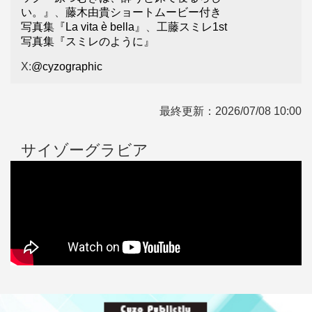
い。』
、
藤木由貴ショートムービー付き
写真集『La vita è bella』
、
工藤スミレ1st
写真集『スミレのように』
X:
@cyzographic
最終更新：
2026/07/08 10:00
サイゾーグラビア