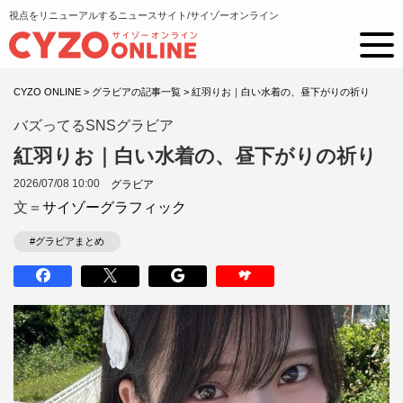
視点をリニューアルするニュースサイト/サイゾーオンライン
CYZO ONLINE
>
グラビアの記事一覧
>
紅羽りお｜白い水着の、昼下がりの祈り
バズってるSNSグラビア
紅羽りお｜白い水着の、昼下がりの祈り
2026/07/08 10:00
グラビア
文＝
サイゾーグラフィック
#グラビアまとめ