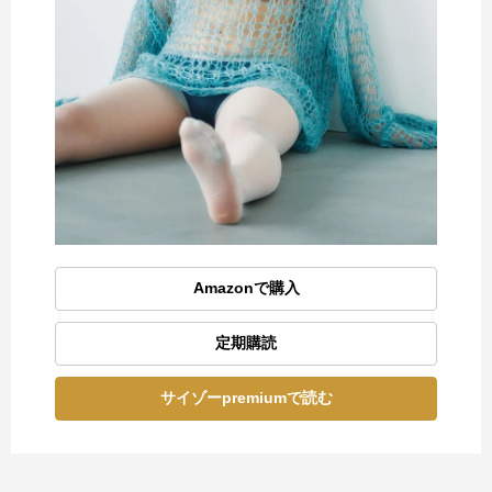
Amazonで購入
定期購読
サイゾーpremiumで読む