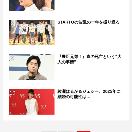
STARTOの波乱の一年を振り返る
8
『豊臣兄弟！』直の死亡という“大
9
人の事情”
綾瀬はるか＆ジェシー、2025年に
10
結婚の可能性は…