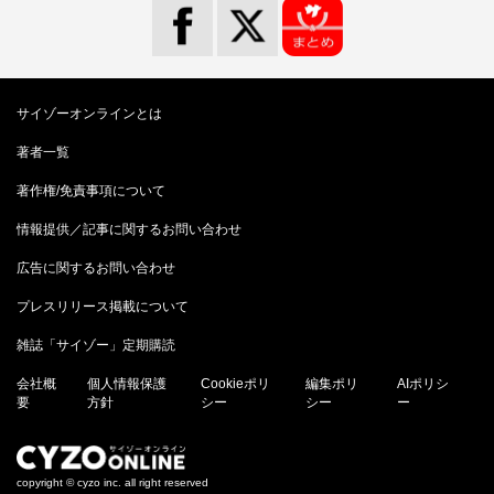
サイゾーオンラインとは
著者一覧
著作権/免責事項について
情報提供／記事に関するお問い合わせ
広告に関するお問い合わせ
プレスリリース掲載について
雑誌「サイゾー」定期購読
会社概
個人情報保護
Cookieポリ
編集ポリ
AIポリシ
要
方針
シー
シー
ー
copyright © cyzo inc. all right reserved