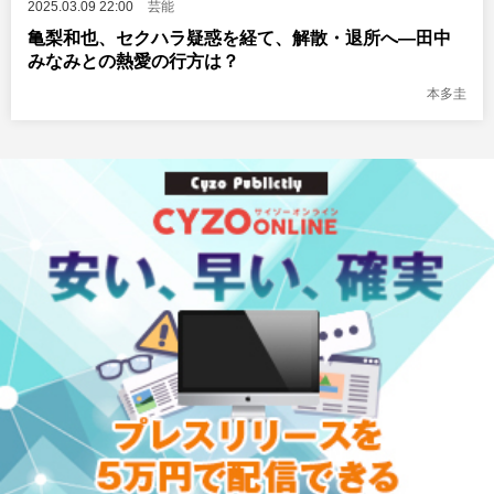
2025.03.09 22:00
芸能
亀梨和也、セクハラ疑惑を経て、解散・退所へ―田中
みなみとの熱愛の行方は？
本多圭