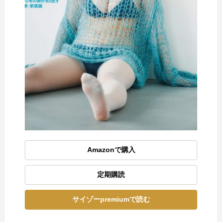
Amazonで購入
定期購読
サイゾーpremiumで読む