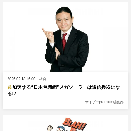
2026.02.18 16:00
社会
加速する“日本包囲網”メガソーラーは通信兵器にな
る!?
サイゾーpremium編集部