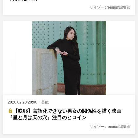
サイゾーpremium編集部
2026.02.23 20:00
芸能
【咲耶】言語化できない男女の関係性を描く映画
『星と月は天の穴』注目のヒロイン
サイゾーpremium編集部