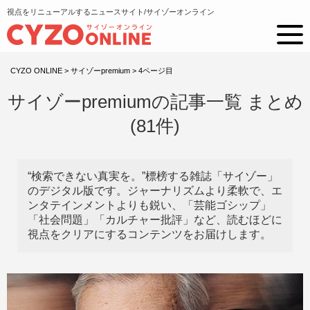
視点をリニューアルするニュースサイト/サイゾーオンライン
CYZO ONLINE
>
サイゾーpremium
>
4ページ目
サイゾーpremiumの記事一覧 まとめ
(81件)
“検索できない真実を。”標榜する雑誌「サイゾー」
のデジタル版です。ジャーナリズムより柔軟で、エ
ンタテインメントよりも鋭い、「芸能ゴシップ」
「社会問題」「カルチャー批評」など、読むほどに
視点をクリアにするコンテンツをお届けします。