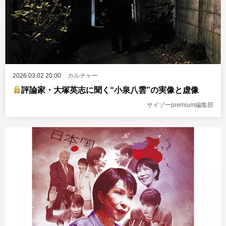
2026.03.02 20:00
カルチャー
評論家・大塚英志に聞く“小泉八雲”の実像と虚像
サイゾーpremium編集部