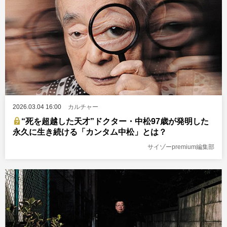
2026.03.04 16:00
カルチャー
“死を超越した天才”ドクター・中松97歳が発明した
永久に生き続ける「カンタム中松」とは？
サイゾーpremium編集部