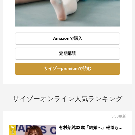
Amazonで購入
定期購読
サイゾーpremiumで読む
サイゾーオンライン人気ランキング
5:30更新
有村架純32歳「結婚へ」報道も…
1