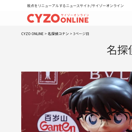
視点をリニューアルするニュースサイト/サイゾーオンライン
CYZO ONLINE
>
名探偵コナン
>
3ページ目
名探