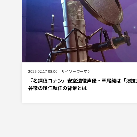
2025.02.17 08:00
サイゾーウーマン
『名探偵コナン』安室透役声優・草尾毅は「演技が
谷徹の後任就任の背景とは