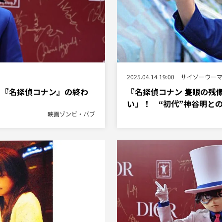
2025.04.14 19:00
サイゾーウー
 『名探偵コナン』の終わ
『名探偵コナン 隻眼の残
い」！ “初代”神谷明と
映画ゾンビ・バブ