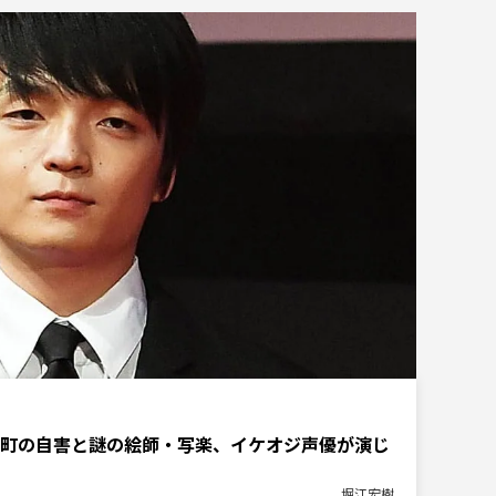
町の自害と謎の絵師・写楽、イケオジ声優が演じ
堀江宏樹