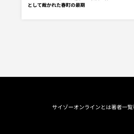
として裁かれた春町の最期
サイゾーオンラインとは
著者一覧