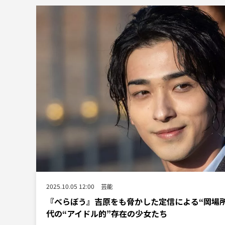
2025.10.05 12:00
芸能
『べらぼう』吉原をも脅かした定信による“岡場
代の“アイドル的”存在の少女たち