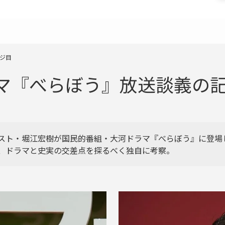
ージ目
『べらぼう』放送談義の記事一
スト・堀江宏樹が国民的番組・大河ドラマ『べらぼう』に登場
、ドラマと史実の交差点を探るべく独自に考察。