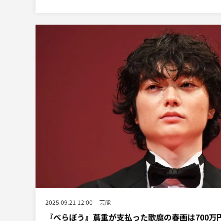
2025.09.21 12:00
芸能
『べらぼう』蔦重が支払った歌麿の春画は700万円