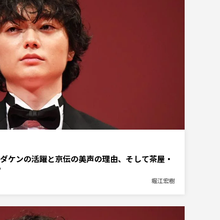
ダケンの活躍と京伝の美声の理由、そして茶屋・
”
堀江宏樹