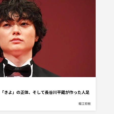
「きよ」の正体、そして長谷川平蔵が作った人足
堀江宏樹