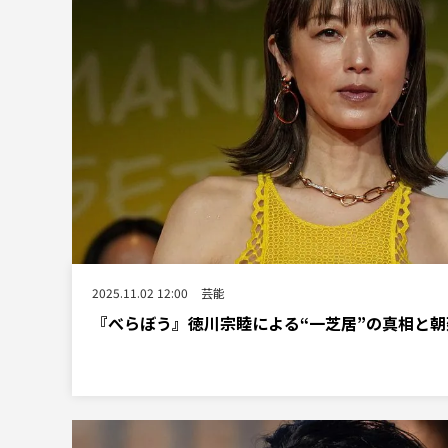
2025.11.02 12:00
芸能
『べらぼう』徳川宗睦による“一芝居”の真相と