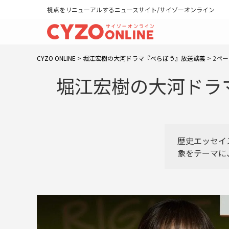
視点をリニューアルするニュースサイト/サイゾーオンライン
CYZO ONLINE
>
堀江宏樹の大河ドラマ『べらぼう』放送談義
>
2ペ
堀江宏樹の大河ドラマ
歴史エッセイ
象をテーマに