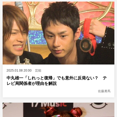
2025.01.08 20:00
芸能
中丸雄一「しれっと復帰」でも意外に反発ない？ テ
レビ局関係者が理由を解説
佐藤勇馬