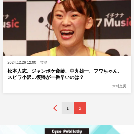
2024.12.26 12:00
芸能
松本人志、ジャンポケ斎藤、中丸雄一、フワちゃん、
スピワ小沢…復帰が一番早いのは？
木村之男
1
2