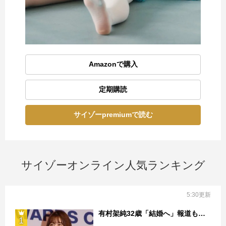
Amazonで購入
定期購読
サイゾーpremiumで読む
サイゾーオンライン人気ランキング
5:30更新
有村架純32歳「結婚へ」報道も…
1