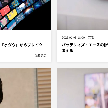
2025.01.03 18:00
芸能
＆『水ダウ』からブレイク
バッテリィズ・エースの衝
考える
佐藤勇馬