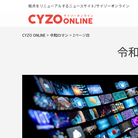
視点をリニューアルするニュースサイト/サイゾーオンライン
CYZO ONLINE
>
令和ロマン
>
2ページ目
令和