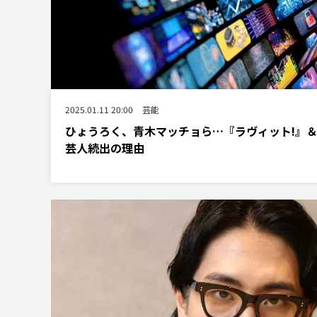
2025.01.11 20:00
芸能
ひょうろく、青木マッチョら…『ラヴィット!』
芸人続出の理由