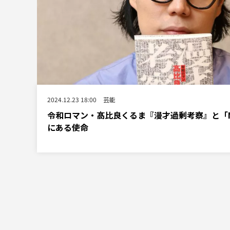
2024.12.23 18:00
芸能
令和ロマン・髙比良くるま『漫才過剰考察』と「M
にある使命