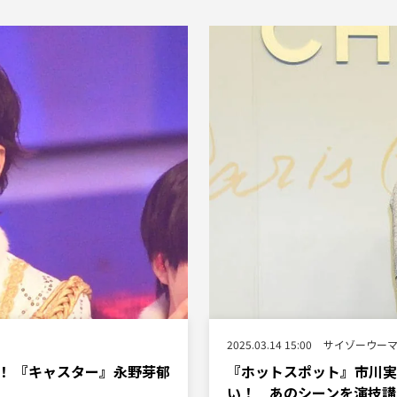
2025.03.14 15:00
サイゾーウー
！ 『キャスター』永野芽郁
『ホットスポット』市川実
い！ あのシーンを演技講