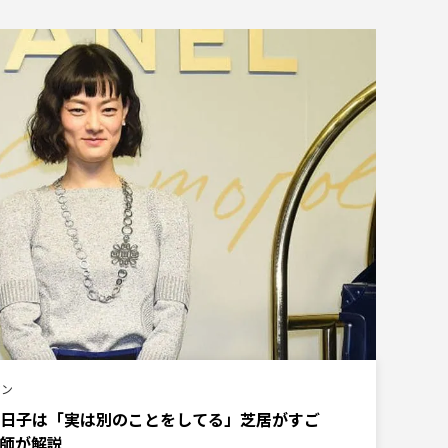
マン
日子は「実は別のことをしてる」芝居がすご
師が解説