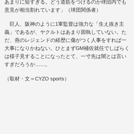
あまりに短すぎる。どう道筋をつけるのか球団内でも
意見が相当割れています」（球団関係者）
巨人、阪神のように1軍監督は強力な「生え抜き主
義」であるが、ヤクルトはあまり固執していない。た
だ、燕のレジェンドの経歴に傷がつく人事をすれば一
大事になりかねない。ひとまずGM補佐就任でしばらく
は様子見することになったとて、一寸先は闇とは言い
すぎだろうか……。
（取材・文＝CYZO sports）