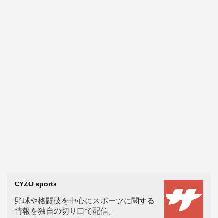
CYZO sports
野球や格闘技を中心にスポーツに関する
情報を独自の切り口で配信。