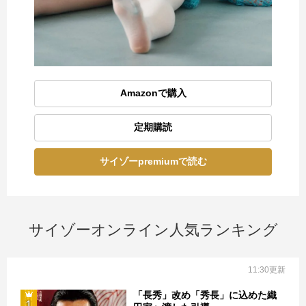
Amazonで購入
定期購読
サイゾーpremiumで読む
サイゾーオンライン人気ランキング
11:30更新
「長秀」改め「秀長」に込めた織
1