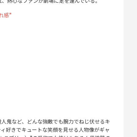
され、熱心なファンが劇場に足を運んでいる。
れ感”
人鬼など、どんな強敵でも腕力でねじ伏せるキ
ティ好きでキュートな笑顔を見せる人物像がギャ