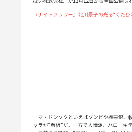
祓い株式会社』が12月12日から全国公開
『ナイトフラワー』北川景子の光る“くたび
マ・ドンソクといえばゾンビや極悪犯、殺
ャラが“看板”だ。一方で人情派、ハローキ