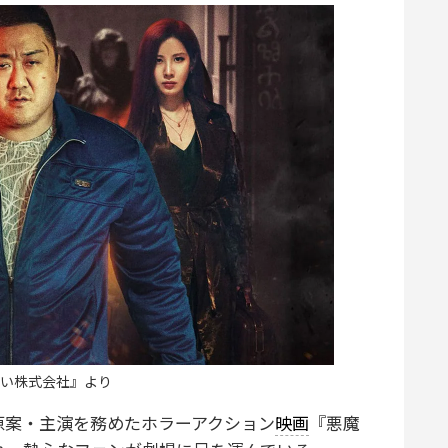
い株式会社』より
原案・主演を務めたホラーアクション
映画
『悪魔