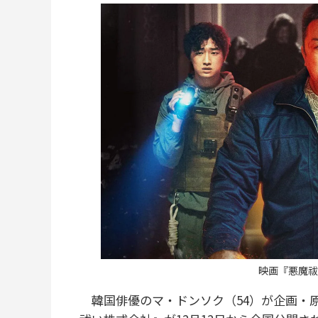
映画『悪魔祓
韓国俳優のマ・ドンソク（54）が企画・