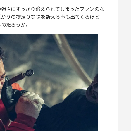
強さにすっかり鍛えられてしまったファンのな
ばかりの物足りなさを訴える声も出てくるほど。
るのだろうか。