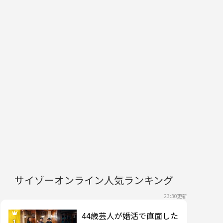
サイゾーオンライン人気ランキング
23:30更新
44歳芸人が婚活で直面した
1