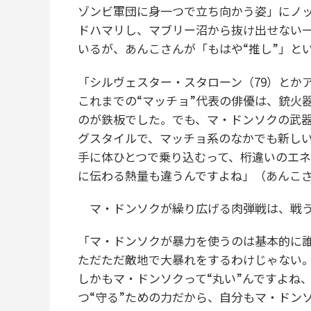
ゾンビ軍団に身一つで立ち向かう姿」にノ
ドハマリし、マブリー沼から抜け出せない
いるが、あんこさんが「もはや“推し”」と
「シルヴェスター・スタローン（79）とか
これまでの“マッチョ”代表の俳優は、銃火
のが鉄板でした。でも、マ・ドンソクの武器
グスタイルで、マッチョ系のなかでも新し
手に体ひとつで乗り込むって、桁違いのエ
に伝わる熱量も違うんですよね」（あんこ
マ・ドンソクが繰り広げる肉弾戦は、戦う
「マ・ドンソクが暴力を使うのは基本的に
ただただ敵地で大暴れをするわけじゃない
しかもマ・ドンソクって“丸い”んですよね
つ“守る”ための力だから、自分もマ・ドン