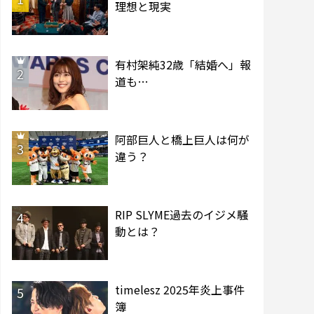
理想と現実
有村架純32歳「結婚へ」報
2
道も…
阿部巨人と橋上巨人は何が
3
違う？
RIP SLYME過去のイジメ騒
4
動とは？
timelesz 2025年炎上事件
5
簿