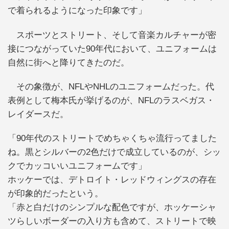
で着られるようになった印象です」
スポーツとストリート、そして音楽カルチャーが密
接につながっていた90年代において、ユニフォームは
自然に街へと降りてきたのだ。
その象徴が、NFLやNHLのユニフォームだった。代
表例として梅本氏が挙げるのが、NFLのラスベガス・
レイダースだ。
「90年代のストリートでめちゃくちゃ流行ってました
ね。黒とシルバーの2色だけで成立しているのが、シッ
クでカッコいいユニフォームです」
ホッケーでは、デトロイト・レッドウィングスの存在
が印象的だったという。
「赤と白だけのシンプルな配色ですが、ホッケーシャ
ツらしいボーダーの入り方も含めて、ストリートで映