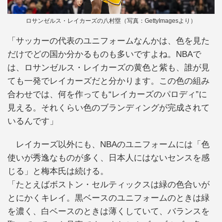
ロサンゼルス・レイカーズの八村塁（写真：GettyImagesより）
「サッカーの代表のユニフォームなんかは、色を見た
だけでどの国か分かるものも多いですよね。NBAで
は、ロサンゼルス・レイカーズの黄色と紫も、誰が見
ても一発でレイカーズだと分かります。この色の組み
合わせでは、何を作っても“レイカーズのパロディ”に
見える。それくらい色のブランディングが完成されて
いるんです」
レイカーズ以外にも、NBAのユニフォームには「色
使いが秀逸なものが多く、日本人にはないセンスを感
じる」と梅本氏は続ける。
「たとえばボストン・セルティックスは緑の色合いが
とにかくキレイ。黒ベースのユニフォームのときは緑
を濃く、白ベースのときは薄くしていて、バランスを