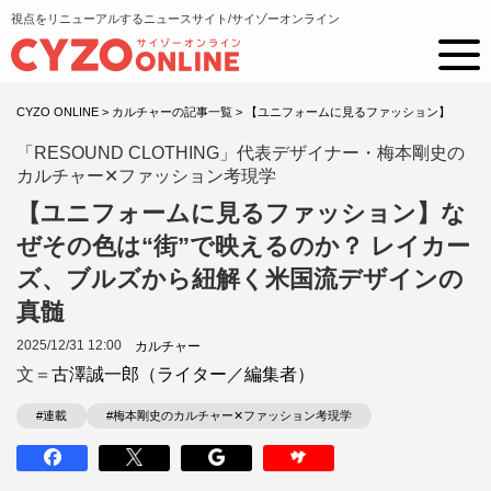
視点をリニューアルするニュースサイト/サイゾーオンライン
CYZO ONLINE
>
カルチャーの記事一覧
>
【ユニフォームに見るファッション】
「RESOUND CLOTHING」代表デザイナー・梅本剛史の
カルチャー✕ファッション考現学
【ユニフォームに見るファッション】な
ぜその色は“街”で映えるのか？ レイカー
ズ、ブルズから紐解く米国流デザインの
真髄
2025/12/31 12:00
カルチャー
文＝
古澤誠一郎（ライター／編集者）
#連載
#梅本剛史のカルチャー✕ファッション考現学