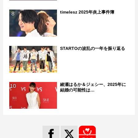
timelesz 2025年炎上事件簿
8
STARTOの波乱の一年を振り返る
9
綾瀬はるか＆ジェシー、2025年に
10
結婚の可能性は…