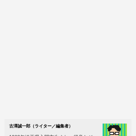
古澤誠一郎（ライター／編集者）