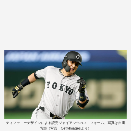
ティファニーデザインによる読売ジャイアンツのユニフォーム。写真は吉川
尚輝（写真：GettyImagesより）