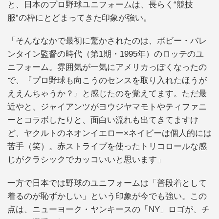
と、日本のプロ野球ユニフォームは、長らく“競技
服”の枠にとどまってきた印象が強い。
「そんななかで最初に驚かされたのは、ボビー・バレ
ンタイン監督の時代（第1期・1995年）のロッテのユ
ニフォーム。雰囲気が一気にアメリカっぽくなったの
で、『プロ野球も向こうのセンスを取り入れたほうが
ええんちゃうか？』と感じたのを覚えてます。ただ最
近やと、ジャイアンツがヨウジヤマモトやティファニ
ーとコラボしたりと、面白い流れも出てきてますけ
ど、ヤクルトのネオンイエロー×ネイビーは個人的には
苦手（笑）。赤ストライプを使ったトリコロールな感
じがクラシックでカッコいいと思います」
一方で日本では野球のユニフォームは「普段着として
着るのが恥ずかしい」という印象が今でも強い。この
点は、ニューヨーク・ヤンキースの「NY」ロゴが、チ