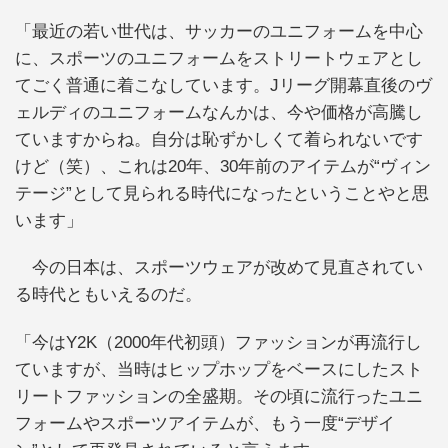
「最近の若い世代は、サッカーのユニフォームを中心
に、スポーツのユニフォームをストリートウェアとし
てごく普通に着こなしています。Jリーグ開幕直後のヴ
ェルディのユニフォームなんかは、今や価格が高騰し
ていますからね。自分は恥ずかしくて着られないです
けど（笑）、これは20年、30年前のアイテムが“ヴィン
テージ”として見られる時代になったということやと思
います」
今の日本は、スポーツウェアが改めて見直されてい
る時代ともいえるのだ。
「今はY2K（2000年代初頭）ファッションが再流行し
ていますが、当時はヒップホップをベースにしたスト
リートファッションの全盛期。その頃に流行ったユニ
フォームやスポーツアイテムが、もう一度“デザイ