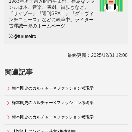
1983年埼玉県入間市生まれ。得意なジャ
ンルは本、音楽、演劇、街歩きなど。
『サイゾー』『週刊SPA！』『ダ・ヴィ
ンチニュース』などに執筆中。
ライター
古澤誠一郎のホームページ
X:
@furuseiro
最終更新：
2025/12/31 12:00
関連記事
梅本剛史のカルチャー✕ファッション考現学
梅本剛史のカルチャー✕ファッション考現学
梅本剛史のカルチャー✕ファッション考現学
【対談】アンジェラ芽衣×梅本剛史