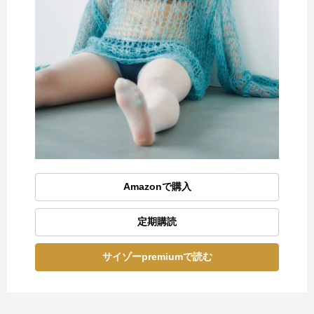
Amazonで購入
定期購読
サイゾーpremiumで読む