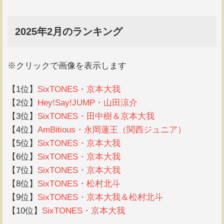
2025年2月のランキング
※クリックで画像を表示します
【1位】
SixTONES・京本大我
【2位】
Hey!Say!JUMP・山田涼介
【3位】
SixTONES・田中樹＆京本大我
【4位】
AmBitious・永岡蓮王（関西ジュニア）
【5位】
SixTONES・京本大我
【6位】
SixTONES・京本大我
【7位】
SixTONES・京本大我
【8位】
SixTONES・松村北斗
【9位】
SixTONES・京本大我＆松村北斗
【10位】
SixTONES・京本大我