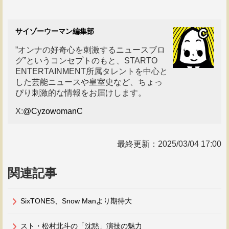
サイゾーウーマン編集部
”オンナの好奇心を刺激するニュースブロ
グ”というコンセプトのもと、STARTO
ENTERTAINMENT所属タレントを中心と
した芸能ニュースや皇室史など、ちょっ
ぴり刺激的な情報をお届けします。
X:
@CyzowomanC
最終更新：
2025/03/04 17:00
関連記事
SixTONES、Snow Manより期待大
スト・松村北斗の「沈黙」演技の魅力