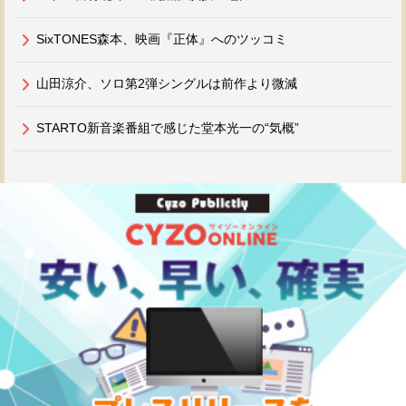
SixTONES森本、映画『正体』へのツッコミ
山田涼介、ソロ第2弾シングルは前作より微減
STARTO新音楽番組で感じた堂本光一の“気概”