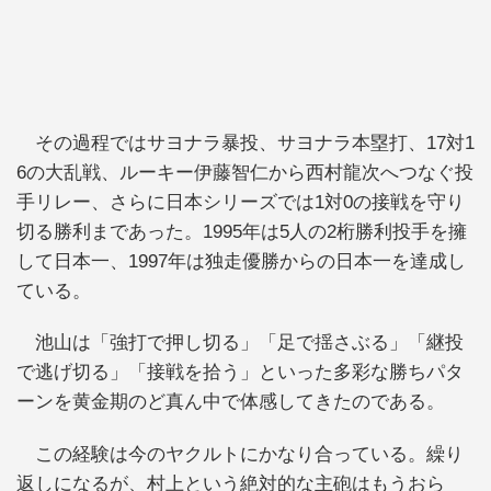
その過程ではサヨナラ暴投、サヨナラ本塁打、17対1
6の大乱戦、ルーキー伊藤智仁から西村龍次へつなぐ投
手リレー、さらに日本シリーズでは1対0の接戦を守り
切る勝利まであった。1995年は5人の2桁勝利投手を擁
して日本一、1997年は独走優勝からの日本一を達成し
ている。
池山は「強打で押し切る」「足で揺さぶる」「継投
で逃げ切る」「接戦を拾う」といった多彩な勝ちパタ
ーンを黄金期のど真ん中で体感してきたのである。
この経験は今のヤクルトにかなり合っている。繰り
返しになるが、村上という絶対的な主砲はもうおら