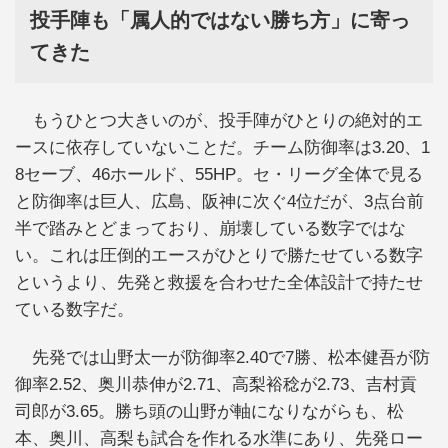
投手陣も「属人的ではない勝ち方」に寄っ
てきた
もうひとつ大きいのが、投手陣がひとりの絶対的エ
ースに依存していないことだ。チーム防御率は3.20、1
8セーブ、46ホールド、55HP。セ・リーグ全体で見る
と防御率は巨人、広島、阪神に次ぐ4位だが、3点台前
半で踏みとどまっており、崩壊している数字ではな
い。これは圧倒的エースがひとりで勝たせている数字
というより、先発と救援を合わせた全体設計で持たせ
ている数字だ。
先発では山野太一が防御率2.40で7勝、松本健吾が防
御率2.52、奥川恭伸が2.71、高梨裕稔が2.73、吉村貢
司郎が3.65。勝ち頭の山野が軸になりながらも、松
本、奥川、高梨も試合を作れる水準にあり、先発ロー