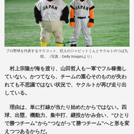
プロ野球を代表するマスコット、巨人のジャビットくんとヤクルトのつば九
郎。（写真：Getty Imagesより）
村上宗隆が海を渡り、山田哲人も一軍でフル稼働し
ていない。かつてなら、チームの重心そのものが失わ
れても不思議ではない状況で、ヤクルトが再び走り出
している。
理由は、単に打線が当たり始めたからではない。四
球、出塁、機動力、集中打、継投がかみ合い、“ひとり
で勝つチーム”から“つながって勝つチーム”へと形を変
えつつあるからだ。