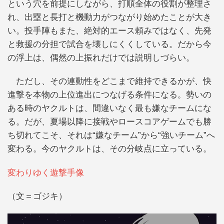
という穴を前提にしながら、打順全体の役割が整理さ
れ、出塁と長打と機動力がつながり始めたことが大き
い。投手陣もまた、絶対的エース頼みではなく、先発
と救援の分担で試合を壊しにくくしている。だから今
の浮上は、偶然の上振れだけでは説明しづらい。
ただし、その連動性をどこまで維持できるかが、快
進撃を本物の上位進出につなげる条件になる。勢いの
ある時のヤクルトは、間違いなく最も嫌なチームにな
る。だが、夏場以降に接戦やロースコアゲームでも勝
ち切れてこそ、それは“嫌なチーム”から“強いチーム”へ
変わる。今のヤクルトは、その分岐点に立っている。
変わりゆく遊撃手像
（文＝ゴジキ）