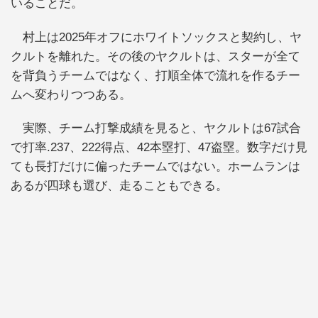
いることだ。
村上は2025年オフにホワイトソックスと契約し、ヤ
クルトを離れた。その後のヤクルトは、スターが全て
を背負うチームではなく、打順全体で流れを作るチー
ムへ変わりつつある。
実際、チーム打撃成績を見ると、ヤクルトは67試合
で打率.237、222得点、42本塁打、47盗塁。数字だけ見
ても長打だけに偏ったチームではない。ホームランは
あるが四球も選び、走ることもできる。