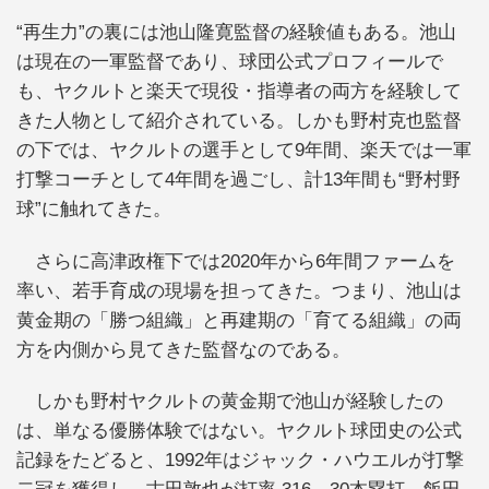
“再生力”の裏には池山隆寛監督の経験値もある。池山
は現在の一軍監督であり、球団公式プロフィールで
も、ヤクルトと楽天で現役・指導者の両方を経験して
きた人物として紹介されている。しかも野村克也監督
の下では、ヤクルトの選手として9年間、楽天では一軍
打撃コーチとして4年間を過ごし、計13年間も“野村野
球”に触れてきた。
さらに高津政権下では2020年から6年間ファームを
率い、若手育成の現場を担ってきた。つまり、池山は
黄金期の「勝つ組織」と再建期の「育てる組織」の両
方を内側から見てきた監督なのである。
しかも野村ヤクルトの黄金期で池山が経験したの
は、単なる優勝体験ではない。ヤクルト球団史の公式
記録をたどると、1992年はジャック・ハウエルが打撃