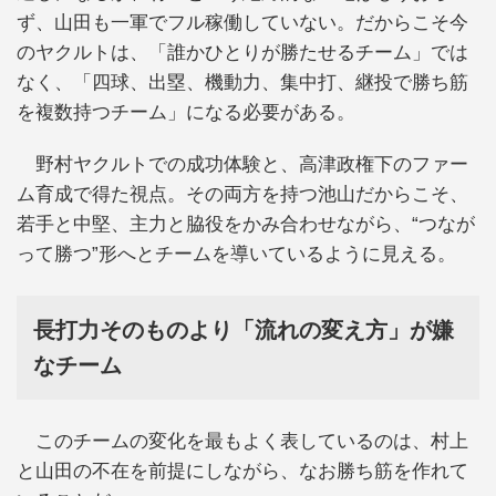
ず、山田も一軍でフル稼働していない。だからこそ今
のヤクルトは、「誰かひとりが勝たせるチーム」では
なく、「四球、出塁、機動力、集中打、継投で勝ち筋
を複数持つチーム」になる必要がある。
野村ヤクルトでの成功体験と、高津政権下のファー
ム育成で得た視点。その両方を持つ池山だからこそ、
若手と中堅、主力と脇役をかみ合わせながら、“つなが
って勝つ”形へとチームを導いているように見える。
長打力そのものより「流れの変え方」が嫌
なチーム
このチームの変化を最もよく表しているのは、村上
と山田の不在を前提にしながら、なお勝ち筋を作れて