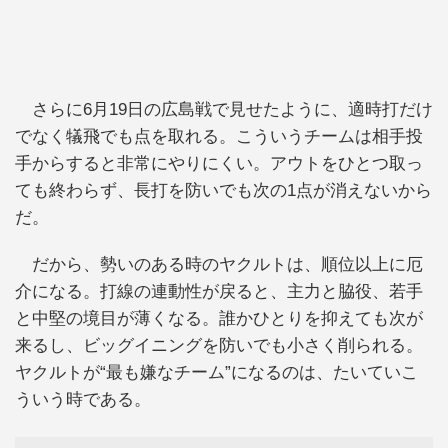
さらに6月19日の広島戦で見せたように、適時打だけ
でなく犠飛でも点を取れる。こういうチームは相手投
手からすると非常にやりにくい。アウトをひとつ取っ
ても終わらず、長打を防いでも次の1点が消えないから
だ。
だから、勢いのある時のヤクルトは、順位以上に厄
介になる。打線の連動性が戻ると、主力と脇役、若手
と中堅の境目が薄くなる。誰かひとりを抑えても次が
来るし、ビッグイニングを防いでも小さく削られる。
ヤクルトが“最も嫌なチーム”になるのは、たいていこ
ういう時である。