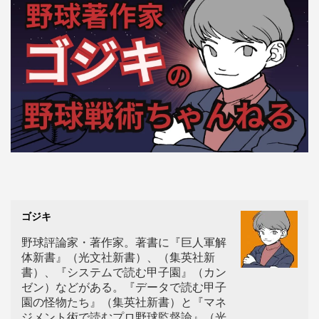
ゴジキ
野球評論家・著作家。著書に『巨人軍解
体新書』（光文社新書）、（集英社新
書）、『システムで読む甲子園』（カン
ゼン）などがある。『データで読む甲子
園の怪物たち』（集英社新書）と『マネ
ジメント術で読むプロ野球監督論』（光