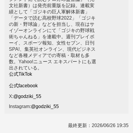
文社新書）は発売前重版を記録。連載実
績として「ゴジキの巨人軍解体新書」
「データで読む高校野球2022」「ゴジキ
の新・野球論」などを担当し、現在はサ
イゾーオンラインにて「ゴジキの野球戦
術ちゃんねる」を連載中。週刊プレイボ
ーイ、スポーツ報知、女性セブン、日刊
SPA!、集英社オンライン、現代ビジネス
など各種メディアでの寄稿・取材も多
数。Yahoo!ニュース エキスパートにも選
出されている。
公式TikTok
公式facebook
X:
@godziki_55
Instagram:
@godziki_55
最終更新：
2026/06/26 19:35