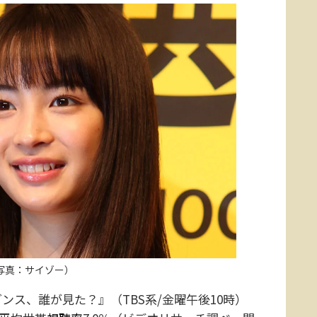
写真：サイゾー）
ンス、誰が見た？』（TBS系/金曜午後10時）