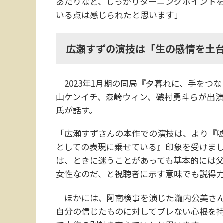
あたりなど、しっかりターニングポイント
いる点は感じられたと思います」
広瀬すずの演技は「生の感情を土
2023年1月期の同局『夕暮れに、手をつ
山ケンイチ、森崎ウィン、磯村勇斗らが出
氏が話す。
「広瀬すずさんの本作での演技は、より『
としての表現に乗せている』印象を受けまし
は、ときに迷うことがあっても基本的には
女性なのだ、と視聴者に示す意味でも説得
ほかには、阿南検事を演じた瀧内公美さん
自分の信じたものに対してブレない心根を