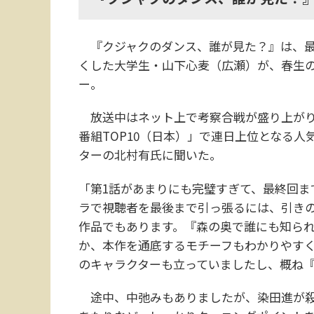
『クジャクのダンス、誰が見た？』は、最
くした大学生・山下心麦（広瀬）が、春生
ー。
放送中はネット上で考察合戦が盛り上がり、全
番組TOP10（日本）」で連日上位となる
ターの北村有氏に聞いた。
「第1話があまりにも完璧すぎて、最終回ま
ラで視聴者を最後まで引っ張るには、引きの
作品でもあります。『森の奥で誰にも知ら
か、本作を通底するモチーフもわかりやす
のキャラクターも立っていましたし、概ね
途中、中弛みもありましたが、染田進が殺