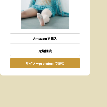
Amazonで購入
定期購読
サイゾーpremiumで読む