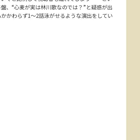
盤、“心麦が実は林川歌なのでは？”と疑惑が出
かかわらず1～2話泳がせるような演出をしてい