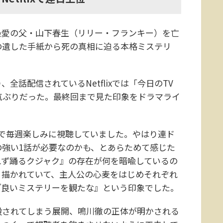
愛の父・山下春生（リリー・フランキー）を亡
の遺した手紙から死の真相に迫る本格ミステリ
話配信されているNetflixでは「今日のTV
人気ぶりだった。最終回まで見た印象をドラマライ
で毎週楽しみに視聴していました。やはり連ド
強い1話が必要なのかも、とあらためて感じた
れず踊るクジャク』の存在が何を暗喩しているの
く描かれていて、主人公の心麦をはじめそれぞれ
『良いミステリーを観たな』という印象でした。
されてしまう展開、鳴川徹の正体が明かされる