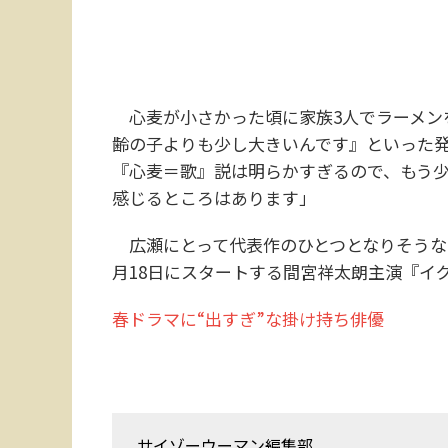
心麦が小さかった頃に家族3人でラーメン
齢の子よりも少し大きいんです』といった
『心麦＝歌』説は明らかすぎるので、もう
感じるところはあります」
広瀬にとって代表作のひとつとなりそうな
月18日にスタートする間宮祥太朗主演『イ
春ドラマに“出すぎ”な掛け持ち俳優
サイゾーウーマン編集部