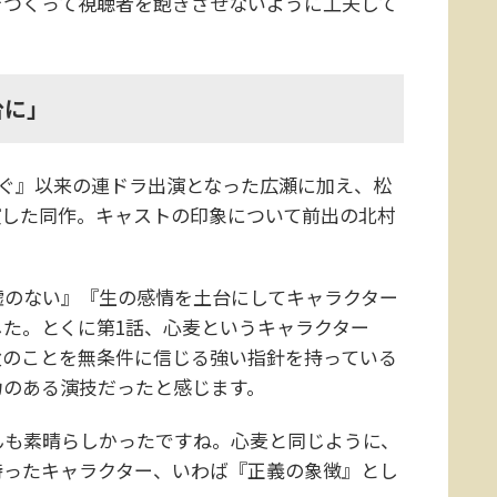
をつくって視聴者を飽きさせないように工夫して
台に」
なぐ』以来の連ドラ出演となった広瀬に加え、松
演した同作。キャストの印象について前出の北村
嘘のない』『生の感情を土台にしてキャラクター
た。とくに第1話、心麦というキャラクター
父のことを無条件に信じる強い指針を持っている
力のある演技だったと感じます。
も素晴らしかったですね。心麦と同じように、
持ったキャラクター、いわば『正義の象徴』とし