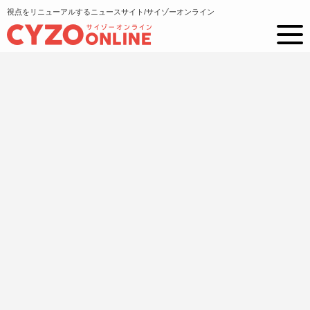
視点をリニューアルするニュースサイト/サイゾーオンライン