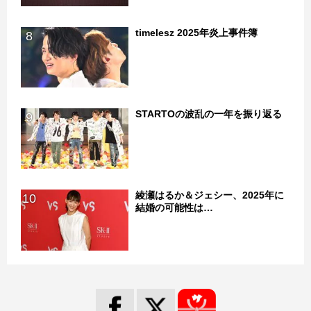
timelesz 2025年炎上事件簿
8
STARTOの波乱の一年を振り返る
9
綾瀬はるか＆ジェシー、2025年に
10
結婚の可能性は…