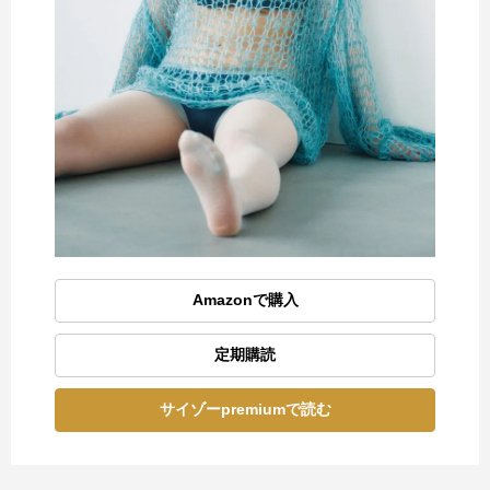
Amazonで購入
定期購読
サイゾーpremiumで読む