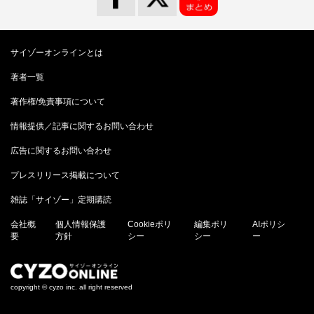
サイゾーオンラインとは
著者一覧
著作権/免責事項について
情報提供／記事に関するお問い合わせ
広告に関するお問い合わせ
プレスリリース掲載について
雑誌「サイゾー」定期購読
会社概
個人情報保護
Cookieポリ
編集ポリ
AIポリシ
要
方針
シー
シー
ー
copyright © cyzo inc. all right reserved