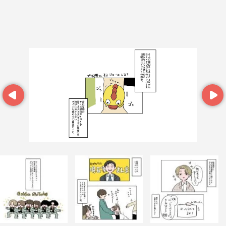
Prev
Next