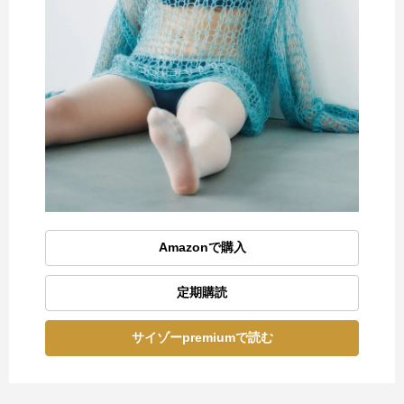
Amazonで購入
定期購読
サイゾーpremiumで読む