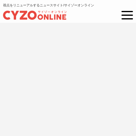
視点をリニューアルするニュースサイト/サイゾーオンライン