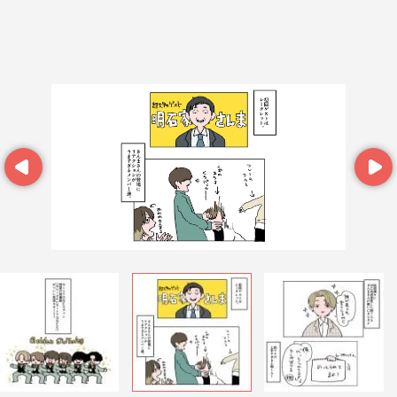
Prev
Next