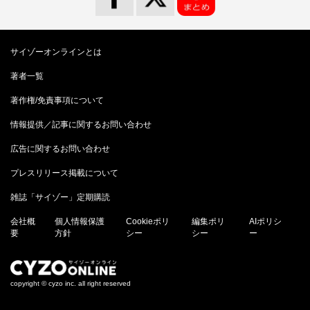
サイゾーオンラインとは
著者一覧
著作権/免責事項について
情報提供／記事に関するお問い合わせ
広告に関するお問い合わせ
プレスリリース掲載について
雑誌「サイゾー」定期購読
会社概
個人情報保護
Cookieポリ
編集ポリ
AIポリシ
要
方針
シー
シー
ー
copyright © cyzo inc. all right reserved