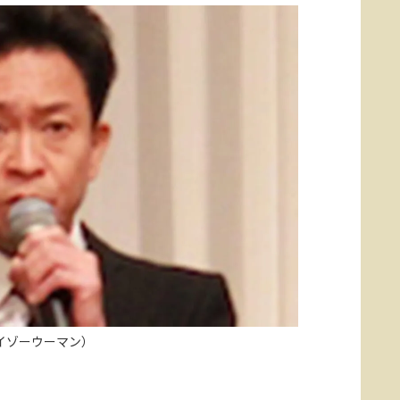
イゾーウーマン）