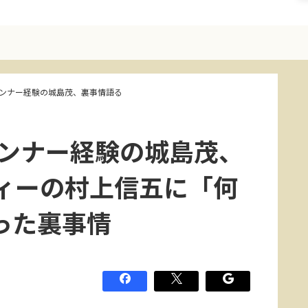
ランナー経験の城島茂、裏事情語る
ランナー経験の城島茂、
ィーの村上信五に「何
った裏事情