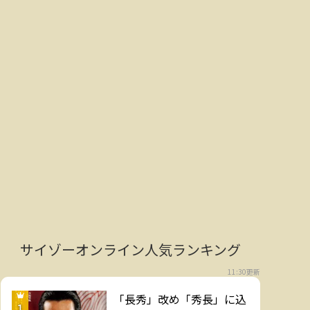
サイゾーオンライン人気ランキング
11:30更新
「長秀」改め「秀長」に込
1