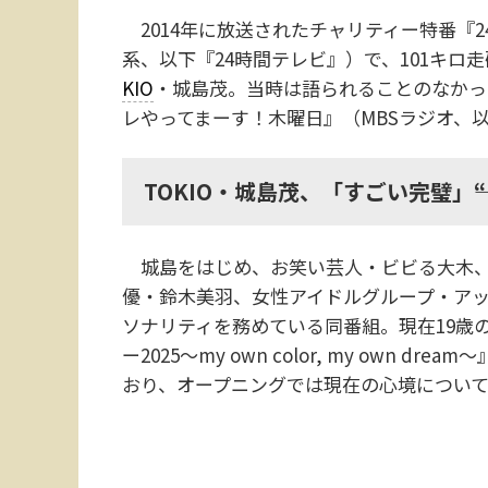
2014年に放送されたチャリティー特番『2
系、以下『24時間テレビ』）で、101キロ
KIO
・城島茂。当時は語られることのなかっ
レやってまーす！木曜日』（MBSラジオ、
TOKIO・城島茂、「すごい完璧」―
城島をはじめ、お笑い芸人・ビビる大木、
優・鈴木美羽、女性アイドルグループ・アッ
ソナリティを務めている同番組。現在19歳
ー2025～my own color, my own
おり、オープニングでは現在の心境につい