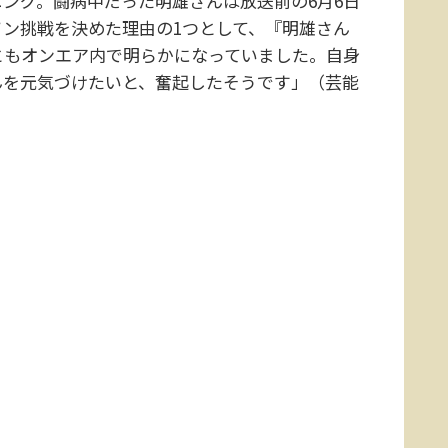
ング。闘病中だった明雄さんは放送前の6月6日
ン挑戦を決めた理由の1つとして、『明雄さん
ともオンエア内で明らかになっていました。自身
んを元気づけたいと、奮起したそうです」（芸能