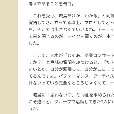
考えであることを告白。
これを受け、城島だけが「わかる」と同調
覚悟してさ、立ってる以上、プロとしてど
を、そこでは出さなくていいよね。アーテ
て幕を閉じるのが、マイクを置くのが、本
した。
ここで、大木が「じゃあ、卒業コンサート
すか？」と直球の質問をぶつけると、「た
いいとか、自分が頑張って、自分がここま
てるんですよ。パフォーマンス、アーティ
けないっていう完全なところじゃなくて、
城島に「思わない？」と同意を求められた
こそ違えど、グループで活動してきた2人に
うだ。