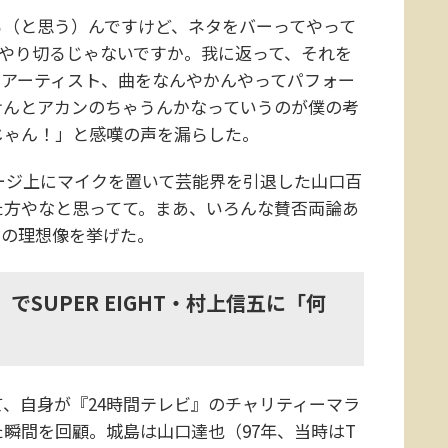
（と思う）んですけど、ネタをバーってやって
やり切るじゃないですか。我に返って、それを
。アーティスト、曲をなんやかんやってパフォー
けんとアカンのちゃうんかなっていうのが僕の考
じゃん！」と感嘆の声を漏らした。
ージ上にマイクを置いて芸能界を引退した山口百
た方やなと思ってて。まあ、いろんな賛否両論あ
際の理想像を挙げた。
でSUPER EIGHT・村上信五に「何
、自身が『24時間テレビ』のチャリティーマラ
瞬間を回顧。城島は山口達也（97年、当時はT