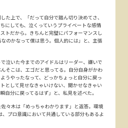
した上で、「だって自分で踏ん切り決めてさ、
っちにしても、泣くっていうプライベートな感情
ィストだから。きちんと完璧にパフォーマンスし
当なのかなって僕は思う。個人的には」と、主張
で泣いた今までのアイドルはリーダー、嫌いで
ぶんそこは、エゴだと思ってる。自分自身がかわ
でようやったなって、どっかちょっと自分に戻っ
ストとして見せなきゃいけない、聞かせなきゃい
一瞬自分に戻ってるはず」と、私見を述べた。
佐々木は「めっちゃわかります」と返答。環境
は、プロ意識において共通している部分もあるよ