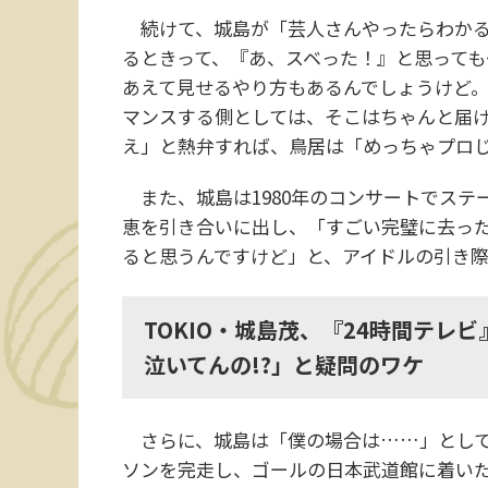
続けて、城島が「芸人さんやったらわかる
るときって、『あ、スベった！』と思っても
あえて見せるやり方もあるんでしょうけど
マンスする側としては、そこはちゃんと届
え」と熱弁すれば、鳥居は「めっちゃプロ
また、城島は1980年のコンサートでステ
恵を引き合いに出し、「すごい完璧に去っ
ると思うんですけど」と、アイドルの引き
TOKIO・城島茂、『24時間テレビ』
泣いてんの!?」と疑問のワケ
さらに、城島は「僕の場合は……」として
ソンを完走し、ゴールの日本武道館に着いた