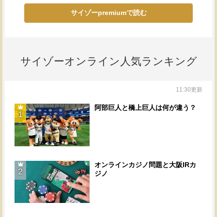
サイゾーpremiumで読む
サイゾーオンライン人気ランキング
11:30更新
阿部巨人と橋上巨人は何が違う？
1
オンラインカジノ問題と大阪IRカ
2
ジノ