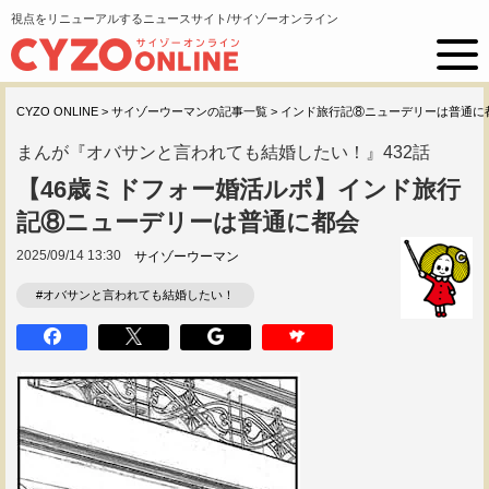
視点をリニューアルするニュースサイト/サイゾーオンライン
CYZO ONLINE
>
サイゾーウーマンの記事一覧
>
インド旅行記⑧ニューデリーは普通に
まんが『オバサンと言われても結婚したい！』432話
【46歳ミドフォー婚活ルポ】インド旅行
記⑧ニューデリーは普通に都会
2025/09/14 13:30
サイゾーウーマン
#オバサンと言われても結婚したい！