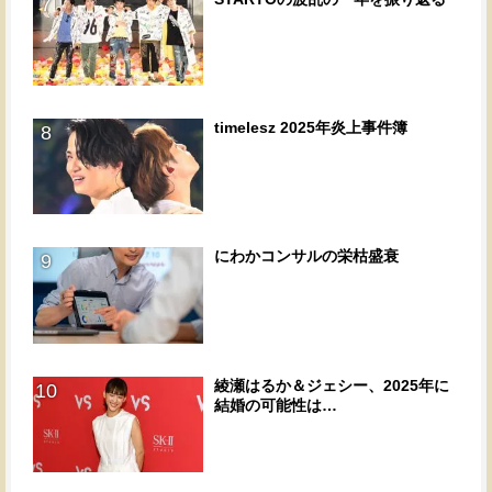
7
timelesz 2025年炎上事件簿
8
にわかコンサルの栄枯盛衰
9
綾瀬はるか＆ジェシー、2025年に
10
結婚の可能性は…