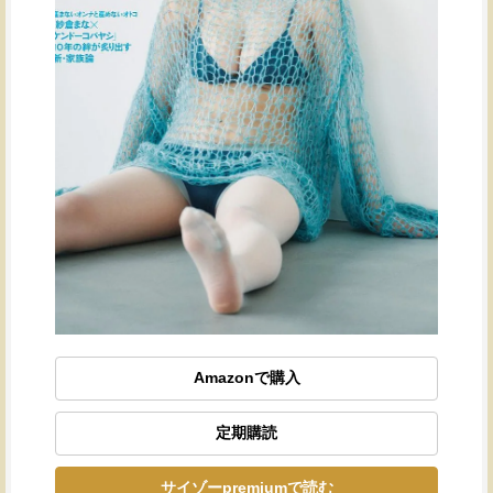
Amazonで購入
定期購読
サイゾーpremiumで読む