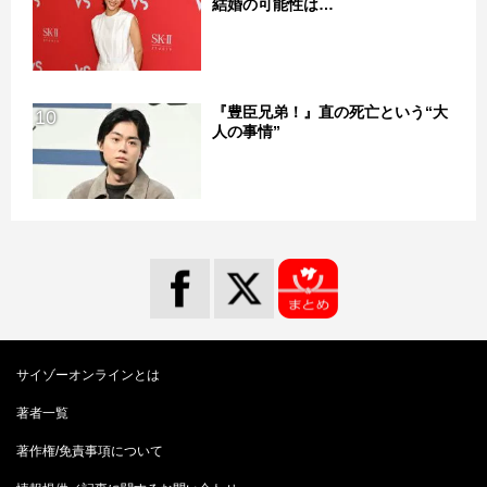
結婚の可能性は…
『豊臣兄弟！』直の死亡という“大
10
人の事情”
サイゾーオンラインとは
著者一覧
著作権/免責事項について