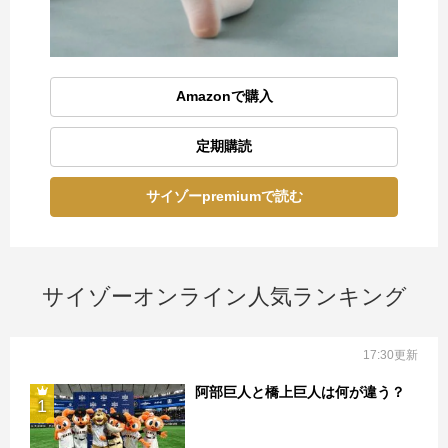
Amazonで購入
定期購読
サイゾーpremiumで読む
サイゾーオンライン人気ランキング
17:30更新
阿部巨人と橋上巨人は何が違う？
1