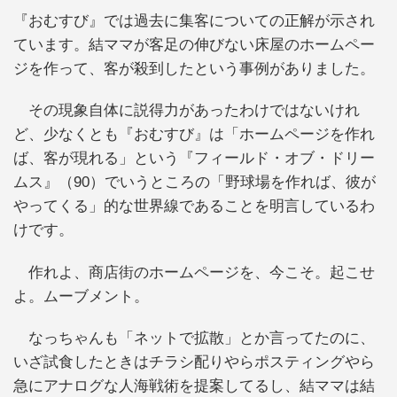
『おむすび』では過去に集客についての正解が示され
ています。結ママが客足の伸びない床屋のホームペー
ジを作って、客が殺到したという事例がありました。
その現象自体に説得力があったわけではないけれ
ど、少なくとも『おむすび』は「ホームページを作れ
ば、客が現れる」という『フィールド・オブ・ドリー
ムス』（90）でいうところの「野球場を作れば、彼が
やってくる」的な世界線であることを明言しているわ
けです。
作れよ、商店街のホームページを、今こそ。起こせ
よ。ムーブメント。
なっちゃんも「ネットで拡散」とか言ってたのに、
いざ試食したときはチラシ配りやらポスティングやら
急にアナログな人海戦術を提案してるし、結ママは結