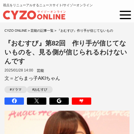
視点をリニューアルするニュースサイト/サイゾーオンライン
CYZO ONLINE
>
芸能の記事一覧
>
『おむすび』作り手が信じてないもの
『おむすび』第82回 作り手が信じてな
いものを、見る側が信じられるわけない
んです
2025/01/28 14:00
芸能
文＝
どらまっ子AKIちゃん
#ドラマ
#おむすび