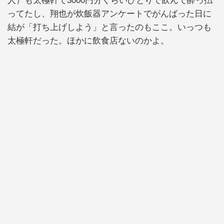
人）も太極軒で3000円分くらいひとりで飲んで酔っ払
ってたし、翔也が炊飯器アンケートでがんばった日に
結が「打ち上げしよう」と言ったのもここ。いっつも
太極軒だった。ほかに飲食店ないのかよ。