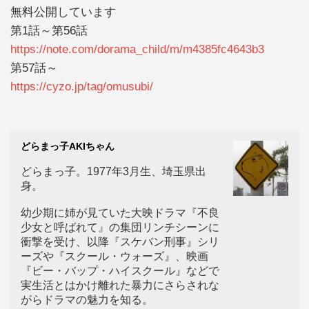
無料公開しています
第1話～第56話
https://note.com/dorama_child/m/m4385fc4643b3
第57話～
https://cyzo.jp/tag/omusubi/
どらまっ子AKIちゃん
どらまっ子。1977年3月生、埼玉県出
身。
幼少期に姉が見ていた大映ドラマ『不良
少女と呼ばれて』の集団リンチシーンに
衝撃を受け、以降『スケバン刑事』シリ
ーズや『スクール・ウォーズ』、映画
『ビー・バップ・ハイスクール』などで
実生活とはかけ離れた暴力にさらされな
がらドラマの魅力を知る。