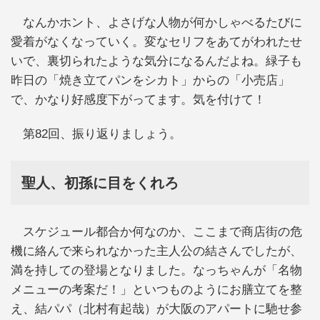
なんかホント、よさげな人物が何かしゃべるたびに
愛着がなくなっていく。変なセリフをあてがわれたせ
いで、裏切られたような気分になるんだよね。緑子も
昨日の「焼き立てパンをシカト」からの「小売店」
で、かなり好感度下がってます。気を付けて！
第82回、振り返りましょう。
聖人、初孫に目をくれろ
スケジュール都合か何なのか、ここまで商店街の危
機に絡んで来られなかった主人公の結さんでしたが、
満を持しての登場となりました。なっちゃんが「名物
メニューの考案だ！」といつものようにお膳立てを整
え、結パパ（北村有起哉）が大阪のアパートに馳せ参