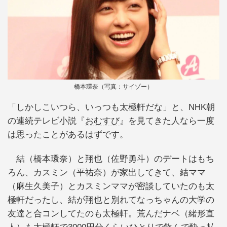
橋本環奈（写真：サイゾー）
「しかしこいつら、いっつも太極軒だな」と、NHK朝
の連続テレビ小説『
おむすび
』を見てきた人なら一度
は思ったことがあるはずです。
結（橋本環奈）と翔也（佐野勇斗）のデートはもち
ろん、カスミン（平祐奈）が家出してきて、結ママ
（麻生久美子）とカスミンママが密談していたのも太
極軒だったし、結が翔也と別れてなっちゃんの大学の
友達と合コンしてたのも太極軒。荒んだナベ（緒形直