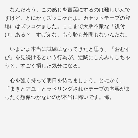
なんだろう、この感じを言葉にするのは難しいんで
すけど、とにかくズッコケたよ。カセットテープの登
場にはズッコケました。ここまで大胆不敵な「後付
け」ある？ すげえな、もう恥も外聞もないんだな。
いよいよ本当に試練になってきたと思う、『おむす
び』を見続けるという行為が。迂闊にしんみりしちゃ
うと、すごく損した気分になる。
心を強く持って明日を待ちましょう。とにかく、
「まきとアユ」とラベリングされたテープの内容がま
ったく想像つかないのが本当に怖いです。怖。