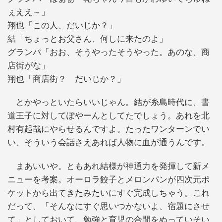
ぇええ～」
翔也「この人、だいじか？」
結「ちょっとお父さん、何しに来たのよ」
グランパ「おお、そうやったそうやった。あのな、商
店街がな」
翔也「商店街？ だいじか？」
とかやっといたらいいじゃん。結が糸島時代に、書
道王子に対してぽやーんとしてたでしょう。あれを北
村有起哉にやらせるんですよ。たったワンターンでい
い、そういう会話さえあれば人物に血が通うんです。
まあいいや。ともあれ結様が神通力を発揮して新メ
ニューを考案。オーロラ餃子とメロンパンが四次元ポ
ケットから出てきたみたいにすぐ完成しちゃう。これ
だって、「そんなにすぐ思いつかないよ、宿題にさせ
て」としておいて、勉強と育児の合間をぬっていそい