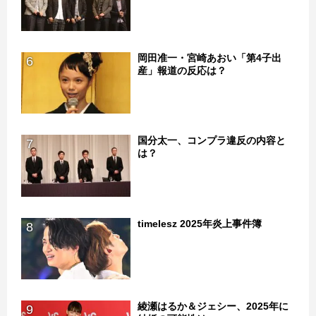
岡田准一・宮崎あおい「第4子出
6
産」報道の反応は？
国分太一、コンプラ違反の内容と
7
は？
timelesz 2025年炎上事件簿
8
綾瀬はるか＆ジェシー、2025年に
9