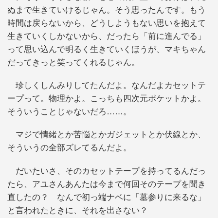
ぬまで生きていけるじゃん。そう思ったんです。もう
時間は戻らないから、どうしようもない思いを抱えて
生きていくしかないから、だったら「前に進んでる」
って思い込んで明るく生きていくほうが、マキちゃん
だってきっと笑ってくれるじゃん。
珍しくしんみりしてたんだよ。なんだよカセットテ
ープって。物理かよ。こっちも四次元ポケットかよ。
そういうことじゃないだろ……。
マジで情緒とか苦悩とかガジェットとか伏線とか、
そういうの全部ズレてるんだよ。
だいたいさ、そのカセットテープを持ってるんだっ
たら、アユさんあんたは今まで何回そのテープを聞き
直したの？ なんで初っ端ナベに「墓参りに来るな」
と言われたときに、それを出さない？