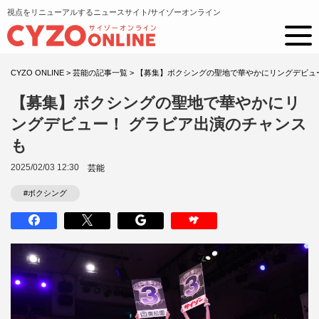
視点をリニューアルするニュースサイト/サイゾーオンライン
CYZO ONLINE
>
芸能の記事一覧
>
【募集】ボクシングの聖地で華やかにリングデビュ
【募集】ボクシングの聖地で華やかにリ
ングデビュー！ グラビア出演のチャンス
も
2025/02/03 12:30
芸能
#ボクシング