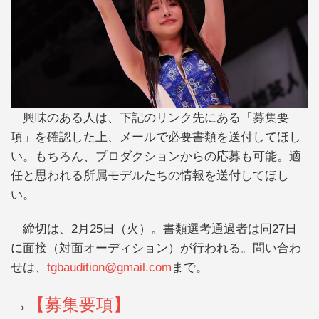
興味のある人は、下記のリンク先にある「募集要
項」を確認した上、メールで必要書類を送付してほし
い。もちろん、プロダクションからの応募も可能。適
任と思われる所属モデルたちの情報を送付してほし
い。
締切は、2月25日（火）。書類選考通過者は同27日
に面接（対面オーディション）が行われる。問い合わ
せは、
tgbaudition@gmail.com
まで。
→
【募集要項】