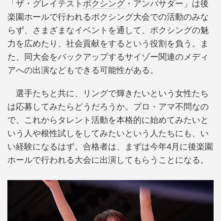
「ザ・グレイテスト
ボクシング
・アンバサダー」は後
楽園ホールで行われるボクシング大会での活動のみな
らず、さまざまなイベントを通して、ボクシングの魅
力を広めたり、社会貢献をするという役割を負う。ま
た、同大会をバックアップするサイゾー関連のメディ
アへの出演などもできる可能性がある。
選手たちと共に、リングで輝きたいという女性たち
は応募してみたらどうだろうか。プロ・アマ不問なの
で、これからタレント活動を本格的に始めてみたいと
いう人や根性試しをしてみたいという人たちにも、い
い経験になるはず。合格者は、まずは今年4月に後楽園
ホールで行われる大会に出演してもらうことになる。