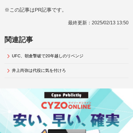
※この記事はPR記事です。
最終更新：
2025/02/13 13:50
関連記事
UFC、朝倉撃破で20年越しのリベンジ
井上尚弥は代役に気を付けろ