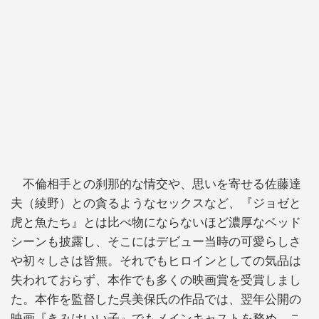
不倫相手との刹那的な情交や、思いを寄せる佐藤達
夫（綾野）との貪るようなセックスなど、『ジョゼと
虎と魚たち』とは比べ物にならないほど濃厚なベッド
シーンも披露し、そこにはデビュー当時の可愛らしさ
や初々しさは皆無。それでもヒロインとしての気品は
失われておらず、本作でも多くの映画賞を受賞しまし
た。本作を監督した呉美保氏の作品では、翌年公開の
映画『きみはいい子』でもメインキャストを務め、こ