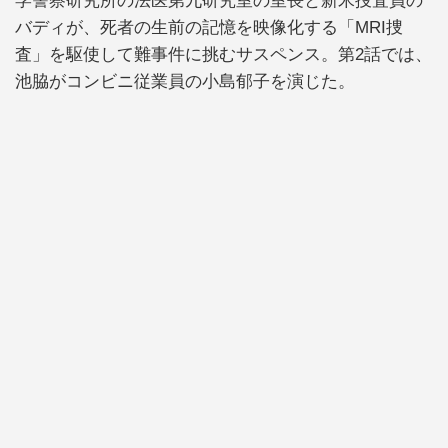
学警察研究所の法医第九研究室の室長と新米捜査員の
バディが、死者の生前の記憶を映像化する「MRI捜
査」を駆使して難事件に挑むサスペンス。第2話では、
池脇がコンビニ従業員の小島郁子を演じた。