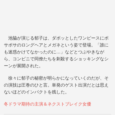
池脇が演じる郁子は、ダボッとしたワンピースにボ
サボサのロングヘアとメガネという姿で登場。「誰に
も迷惑かけてなかったのに…」などとつぶやきなが
ら、コンビニで同僚たちを刺殺するショッキングなシ
ーンが展開された。
徐々に郁子の秘密が明らかになっていくのだが、そ
の演技は圧巻のひと言。単発のゲスト出演だとは思え
ないほどのインパクトを残した。
冬ドラマ期待の主演＆ネクストブレイク女優