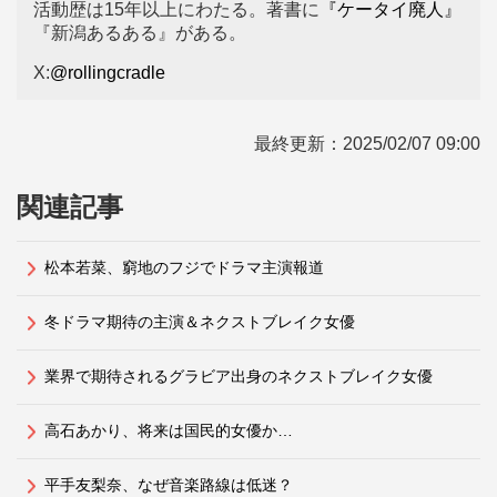
活動歴は15年以上にわたる。著書に
『ケータイ廃人』
『新潟あるある』がある。
X:
@rollingcradle
最終更新：
2025/02/07 09:00
関連記事
松本若菜、窮地のフジでドラマ主演報道
冬ドラマ期待の主演＆ネクストブレイク女優
業界で期待されるグラビア出身のネクストブレイク女優
高石あかり、将来は国民的女優か…
平手友梨奈、なぜ音楽路線は低迷？