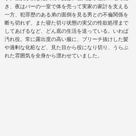
き、夜はバーの一室で体を売って実家の家計を支える
一方、犯罪歴のある弟の面倒を見る男との不倫関係を
断ち切れず、また寝た切り状態の実父の性欲処理まで
してあげるなど、どん底の生活を送っている。いわば
汚れ役。常に露出度の高い服に、ブリーチ抜けした髪
や過剰な化粧など、見た目から役になり切り、うらぶ
れた雰囲気を全身から漂わせていました。