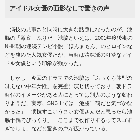
アイドル女優の面影なしで驚きの声
演技の見事さと同時に大きな話題になったのが、池
脇の「激変」ぶりだ。池脇といえば、2001年度後期の
NHK朝の連続テレビ小説『ほんまもん』のヒロインな
どを務めた人気女優だが、当時は清純派の可憐なアイ
ドル女優という印象が強かった。
しかし、今回のドラマでの池脇は「ふっくら体型の
冴えない中年女性」を完璧に演じ切っており、朝ドラ
時代のイメージがある人にとっては別人のような変わ
りようだ。実際、SNS上では「池脇千鶴だと気づかな
かった」「演技すごいうまい女優さんだと思ったら池
脇千鶴でびっくり」「ここまで役作りするってスゴす
ぎでしょ」などと驚きの声が広がっている。