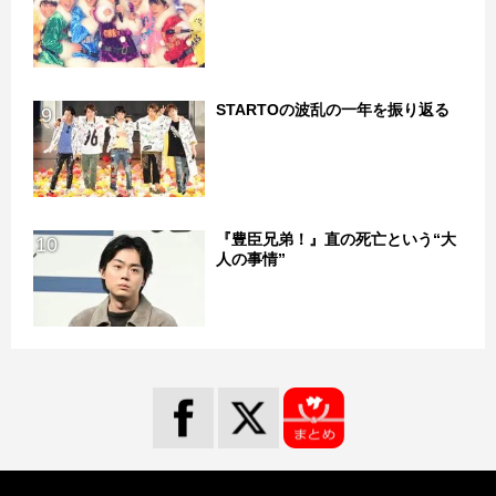
STARTOの波乱の一年を振り返る
9
『豊臣兄弟！』直の死亡という“大
10
人の事情”