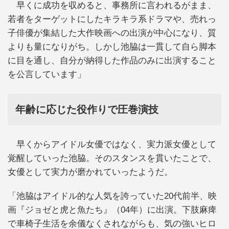
早くに成功を収めると、事務所に言われるがまま、
若者をターゲットにしたキラキラ系ドラマや、売れっ
子俳優が集結した大作映画への出演が中心になり、質
よりも量になりがち。しかし池脇は一貫して自ら脚本
に目を通し、自分が納得した作品のみに出演すること
を公言しています」
年齢に応じた役作りで圧巻演技
早くからアイドル女優ではなく、実力派女優として
覚醒していった池脇。そのスタンスを貫いたことで、
女優として実力が磨かれていったようだ。
「池脇はアイドル的な人気を誇っていた20代前半、映
画『ジョゼと虎と魚たち』（04年）に出演。下肢麻痺
で車椅子生活を余儀なくされながらも、気の強いヒロ