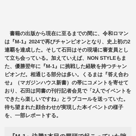
書籍の出版から現在に至るまでの間に、令和ロマン
は『M‐1』2024で再びチャンピオンとなり、史上初の2
連覇を達成した。そして石田はその現場に審査員とし
て立ち会っている。加えていえば、NON STYLEもま
た、優勝翌年に『M‐1』に挑戦した経験を持つチャン
ピオンだ。相通じる部分は多い。くるまは『答え合わ
せ』（マガジンハウス新書）の帯にコメントを寄せて
おり、石田は同書の刊行記者会見で「2人でイベントを
できたら楽しいですね」とラブコールを送っていた。
待ち望まれた顔合わせが実現した本イベントの様子
を、一部レポートする。