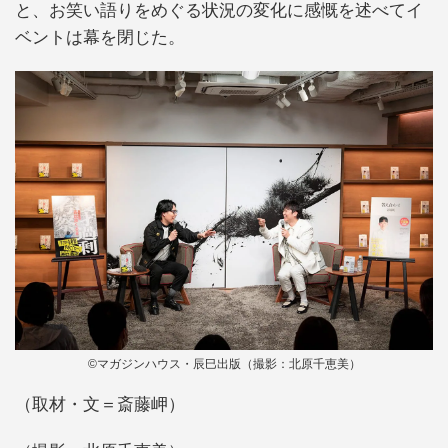
と、お笑い語りをめぐる状況の変化に感慨を述べてイ
ベントは幕を閉じた。
©マガジンハウス・辰巳出版（撮影：北原千恵美）
（取材・文＝斎藤岬）