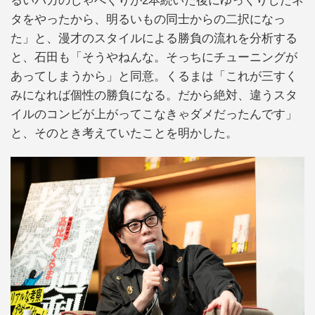
るいバカのしゃべくりが2本続いた後にゆっくりしたネ
タをやったから、明るいもの同士からの二択になっ
た」と、漫才のスタイルによる勝負の流れを分析する
と、石田も「そうやねんな。そっちにチューニングが
あってしまうから」と同意。くるまは「これが三すく
みになれば個性の勝負になる。だから絶対、違うスタ
イルのコンビが上がってこなきゃダメだったんです」
と、そのとき考えていたことを明かした。