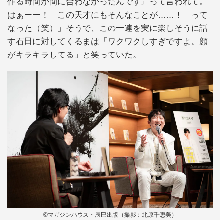
作る時間が間に合わなかったんです』って言われて。
はぁーー！ この天才にもそんなことが……！ って
なった（笑）」そうで、この一連を実に楽しそうに話
す石田に対してくるまは「ワクワクしすぎですよ。顔
がキラキラしてる」と笑っていた。
©マガジンハウス・辰巳出版（撮影：北原千恵美）