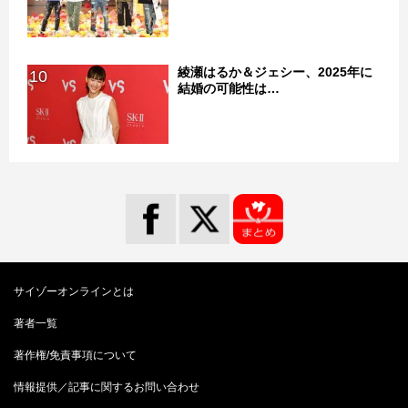
綾瀬はるか＆ジェシー、2025年に
10
結婚の可能性は…
サイゾーオンラインとは
著者一覧
著作権/免責事項について
情報提供／記事に関するお問い合わせ