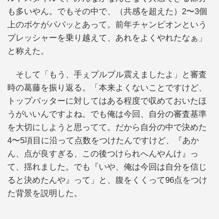
も多いやん。でもその中で、（共感を超えた）2〜3個
上のボケがパパッとあって。前年チャンピオンという
プレッシャーを乗り越えて、あれをよくやれたなぁ」
と称えた。
そして「もう、手ぇプルプル震えましたよ」と審査
時の葛藤を振り返る。「本来よくないことですけど、
トップバッターに対してはある程度で収めておいたほ
うがいいんですよね。でも俺は今回、自分の審査基準
を大切にしようと思ってて。だから自分の中で決めた
4〜5項目に沿って点数をつけたんですけど、『あか
ん、点が良すぎる、この後つけられへんやんけ』っ
て、揺れました。でも『いや、俺は今回は自分を信じ
ると決めたんや』って」と、腹をくくって96点をつけ
た背景を説明した。