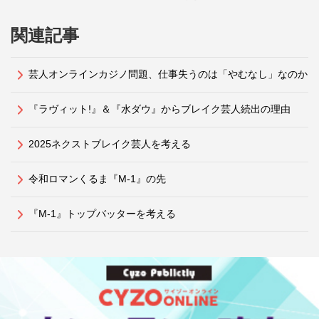
関連記事
芸人オンラインカジノ問題、仕事失うのは「やむなし」なのか
『ラヴィット!』＆『水ダウ』からブレイク芸人続出の理由
2025ネクストブレイク芸人を考える
令和ロマンくるま『M-1』の先
『M-1』トップバッターを考える