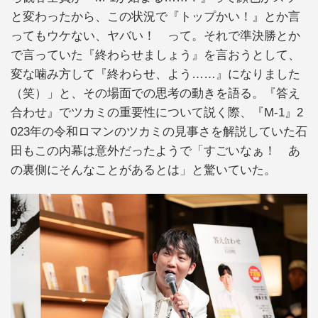
と変わったから、この状況で『トップかい！』とか言
ってもウケない、ヤバい！ って。それで準決勝とか
で言っていた『終わらせましょう』を言おうとして、
変な噛み方して『終わらせ、よう……』になりました
（笑）」と、その場面での思考の動きを語る。『答え
合わせ』でツカミの重要性について説く際、『M‐1』2
023年の令和ロマンのツカミの見事さを解説していた石
田もこの内幕は意外だったようで「すごいなぁ！ あ
の裏側にそんなことがあるとは」と驚いていた。