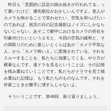
昨日も「意図的に設定の踏み抜きが行われてる」っ
て書いたけど、優先順位がおかしいんですよ。老人が
カメラを怖がることで笑わせたい、空気を和らげたい
のであれば、祝言の日の記念撮影はノイズにしかなら
ないじゃない。あそこで劇中におけるカメラの存在を
印象付けたいというエモと、今回の空気の緩和と、そ
の両取りのために釜じいとくらばあが「カメラ平気な
人」から「カメラ怖い人」に変換されている。それを
スルーすることを、私たちに強要してくる。やり方が
横暴なんです。連ドラを見るということは、その記憶
を積み重ねていくことです。私たちが
ドラマ
を見て積
み重ねた記憶は、もう私たちのものなんです。それを
作家ごときが勝手に壊すんじゃないよ。
そういうことです。第48回、振り返りましょう。