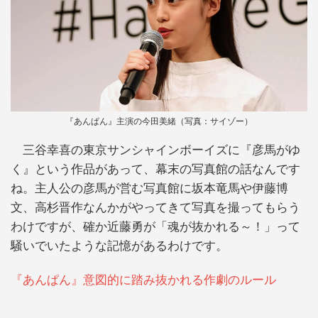
『あんぱん』主演の今田美緒（写真：サイゾー）
三谷幸喜の東京サンシャインボーイズに『彦馬がゆ
く』という作品があって、幕末の写真館の話なんです
ね。主人公の彦馬が営む写真館に坂本竜馬や伊藤博
文、高杉晋作なんかがやってきて写真を撮ってもらう
わけですが、確か近藤勇が「魂が抜かれる～！」って
騒いでいたような記憶があるわけです。
『あんぱん』意図的に踏み抜かれる作劇のルール