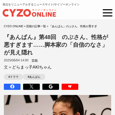
視点をリニューアルするニュースサイト/サイゾーオンライン
CYZO ONLINE
>
芸能の記事一覧
>
『あんぱん』のぶさん、性格が悪すぎ
『あんぱん』第48回 のぶさん、性格が
悪すぎます……脚本家の「自信のなさ」
が見え隠れ
2025/06/04 14:00
芸能
文＝
どらまっ子AKIちゃん
#ドラマ
#あんぱん