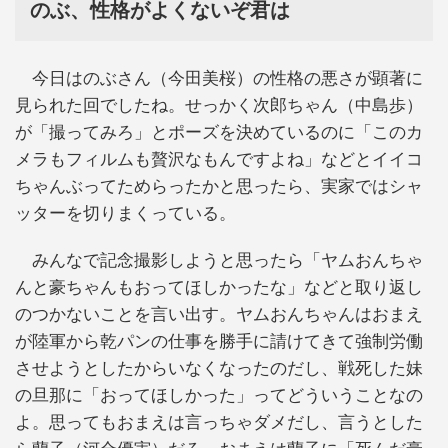
のぶ、性格がよくないぞ君は
今日はのぶさん（今田美桜）の性格の悪さが顕著に
見られた回でしたね。せっかく次郎ちゃん（中島歩）
が「撮ってみろ」とポーズを決めているのに「このカ
メラもフィルムも贅沢なもんですよね」などとイイコ
ちゃんぶってためらったかと思ったら、実家ではシャ
ッターを切りまくっている。
みんなで記念撮影しようと思ったら「ヤムおんちゃ
んと豪ちゃんもおってほしかったな」などと取り返し
のつかないことを言い出す。ヤムおんちゃんはおまえ
が陸軍から乾パンの仕事を勝手に請けてきて強制労働
させようとしたからいなくなったのだし、戦死した妹
の旦那に「おってほしかった」ってどういうことなの
よ。思ってもおまえは言っちゃダメだし、言うとした