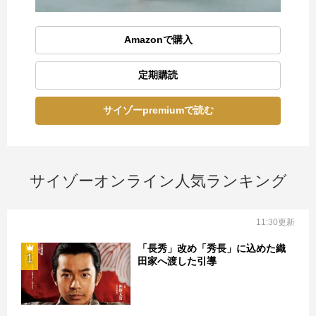
Amazonで購入
定期購読
サイゾーpremiumで読む
サイゾーオンライン人気ランキング
11:30更新
「長秀」改め「秀長」に込めた織
1
田家へ渡した引導