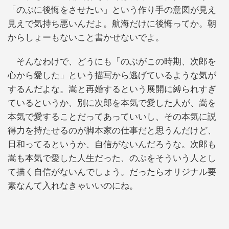
「のぶに後悔をさせたい」という作り手の意図が見え
見えで気持ち悪いんだよ。航海だけに後悔ってか。朝
からしょーもないこと書かせないでよ。
そんなわけで、どうにも「のぶがこの時期、次郎を
心から愛した」という描写から逃げているような気が
するんだよな。嵩と再婚するという展開に縛られすぎ
ているというか、別に次郎を本気で愛した人が、嵩を
本気で愛することだってあっていいし、その本気に説
得力を持たせるのが脚本家の仕事だと思うんだけど、
日和ってるというか、自信がないんだろうな。次郎も
嵩も本気で愛した人生だった、のぶをそういう人とし
て描く自信がないんでしょう。だったらオリジナル要
素なんて入れなきゃいいのにね。