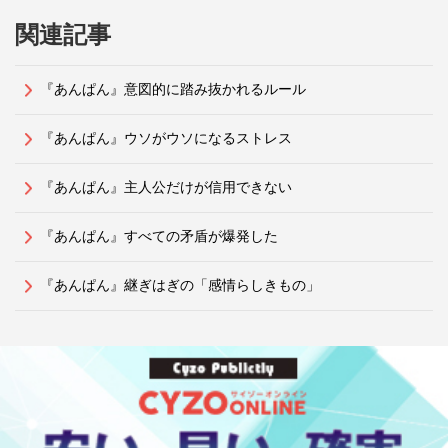
関連記事
『あんぱん』意図的に踏み抜かれるルール
『あんぱん』ウソがウソになるストレス
『あんぱん』主人公だけが信用できない
『あんぱん』すべての矛盾が爆発した
『あんぱん』継ぎはぎの「感情らしきもの」