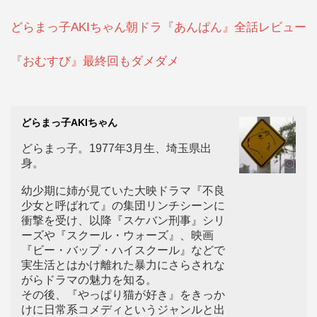
どらまっ子AKIちゃん朝ドラ『あんぱん』全話レビュー
『おむすび』最終回もダメダメ
どらまっ子AKIちゃん
どらまっ子。1977年3月生、埼玉県出
身。
幼少期に姉が見ていた大映ドラマ『不良
少女と呼ばれて』の集団リンチシーンに
衝撃を受け、以降『スケバン刑事』シリ
ーズや『スクール・ウォーズ』、映画
『ビー・バップ・ハイスクール』などで
実生活とはかけ離れた暴力にさらされな
がらドラマの魅力を知る。
その後、『やっぱり猫が好き』をきっか
けに日常系コメディというジャンルと出