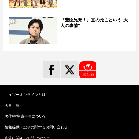
『豊臣兄弟！』直の死亡という“大
10
人の事情”
サイゾーオンラインとは
著者一覧
著作権/免責事項について
情報提供／記事に関するお問い合わせ
広告に関するお問い合わせ