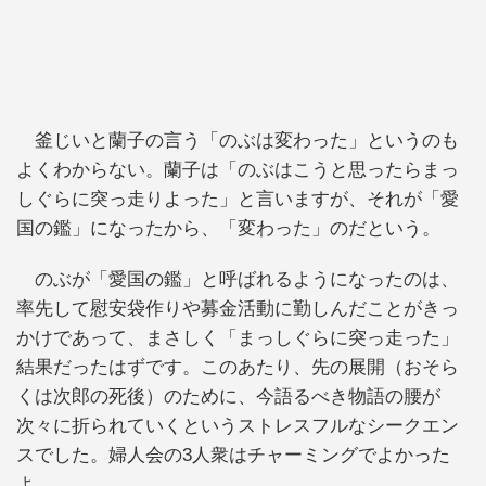
釜じいと蘭子の言う「のぶは変わった」というのも
よくわからない。蘭子は「のぶはこうと思ったらまっ
しぐらに突っ走りよった」と言いますが、それが「愛
国の鑑」になったから、「変わった」のだという。
のぶが「愛国の鑑」と呼ばれるようになったのは、
率先して慰安袋作りや募金活動に勤しんだことがきっ
かけであって、まさしく「まっしぐらに突っ走った」
結果だったはずです。このあたり、先の展開（おそら
くは次郎の死後）のために、今語るべき物語の腰が
次々に折られていくというストレスフルなシークエン
スでした。婦人会の3人衆はチャーミングでよかった
よ。