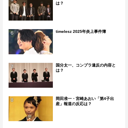
は？
timelesz 2025年炎上事件簿
6
国分太一、コンプラ違反の内容と
7
は？
岡田准一・宮崎あおい「第4子出
8
産」報道の反応は？