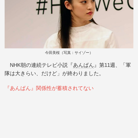
今田美桜（写真：サイゾー）
NHK朝の連続テレビ小説『
あんぱん
』第11週、「軍
隊は大きらい、だけど」が終わりました。
『あんぱん』関係性が蓄積されてない