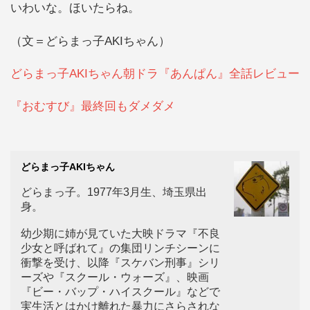
いわいな。ほいたらね。
（文＝どらまっ子AKIちゃん）
どらまっ子AKIちゃん朝ドラ『あんぱん』全話レビュー
『おむすび』最終回もダメダメ
どらまっ子AKIちゃん
どらまっ子。1977年3月生、埼玉県出
身。
幼少期に姉が見ていた大映ドラマ『不良
少女と呼ばれて』の集団リンチシーンに
衝撃を受け、以降『スケバン刑事』シリ
ーズや『スクール・ウォーズ』、映画
『ビー・バップ・ハイスクール』などで
実生活とはかけ離れた暴力にさらされな