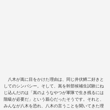
八木が嵩に目をかけた理由は、同じ井伏鱒二好きと
してのシンパシー。そして、嵩を幹部候補生試験にね
じ込んだのは「嵩のようなやつが軍隊で生き残るには
階級が必要だ」という親心だったそうです。それと、
みんなが八木を恐れ、八木の言うことを聞いてきた理