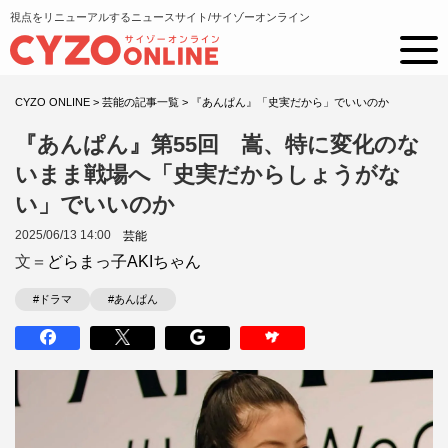
視点をリニューアルするニュースサイト/サイゾーオンライン
CYZO ONLINE
>
芸能の記事一覧
>
『あんぱん』「史実だから」でいいのか
『あんぱん』第55回 嵩、特に変化のな
いまま戦場へ「史実だからしょうがな
い」でいいのか
2025/06/13 14:00
芸能
文＝
どらまっ子AKIちゃん
#ドラマ
#あんぱん