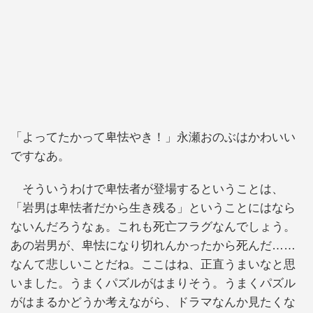
「よってたかって卑怯やき！」永瀬おのぶはかわいい
ですなあ。
そういうわけで卑怯者が登場するということは、
「岩男は卑怯者だから生き残る」ということにはなら
ないんだろうなぁ。これも死亡フラグなんでしょう。
あの岩男が、卑怯になり切れんかったから死んだ……
なんて悲しいことだね。ここはね、正直うまいなと思
いました。うまくパズルがはまりそう。うまくパズル
がはまるかどうか考えながら、ドラマなんか見たくな