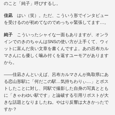
のこと「純子」呼びするし。
佳凪
はい（笑）。ただ、こういう形でインタビュー
を受けるのが初めてなのでめっちゃ緊張してます…。
純子
こういったシャイな一面もありますが、オンラ
インでのきのちゃんはSNSの使い方が上手くて、ウィ
ットに富んだ良い文章を書くんですよ。あの呂布カル
マさんにも優しく噛み付くを返すユーモアがあります
から。
——佳凪さんといえば、呂布カルマさんが鳥取県にあ
る恋山形駅に「何だこの駅…気持ちわりぃ…」とポス
トしたことに対し、同駅で撮影した自身の写真ととも
に「きゃわゆい駅です」と論破する引用リポストが大
きな話題となりましたね。やはり反響は大きかったで
すか？