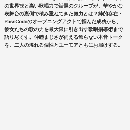
の世界観と高い歌唱力で話題のグループが、華やかな
表舞台の裏側で積み重ねてきた努力とは？姉的存在・
PassCodeのオープニングアクトで掴んだ成功から、
彼女たちの歌の力を最大限に引き出す歌唱指導術まで
語り尽くす。仲睦まじさが伺える飾らない本音トーク
を、二人の溢れる個性とユーモアともにお届けする。