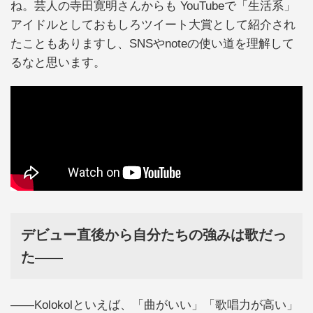
ね。芸人の寺田寛明さんからも YouTubeで「生活系」
アイドルとしておもしろツイート大賞として紹介され
たこともありますし、SNSやnoteの使い道を理解して
るなと思います。
デビュー直後から自分たちの強みは歌だっ
た——
——Kolokolといえば、「曲がいい」「歌唱力が高い」