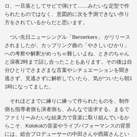
ロ、一旦落としてサビで弾けて……みたいな定型で作
られたものではなく、意図的に次を予測できない作り
方をされているからだと思います。
つい先日ニューシングル「Berserkers」 がリリース
されましたが、カップリング曲の「やさしいひかり」
への考察や解釈がめっちゃ難しいよね、ときのちゃん
と深夜2時まで話し合ったこともあります。その後は自
分ひとりでさまざまな言葉やシチュエーションを聞き
逃さず、見逃さずに解析していたら、気がついたら朝1
1時になってました。
それほどまでに練りに練って作られたものを、制作
側も指導者側も演者側も、みんなで追求する。まるで
ファミリーみたいな結束力で音楽に取り組んでいるか
らこそ、Kolokolの音楽やライブパフォーマンスの背景
には、総合プロデューサーの中田さんや西羅さんとい