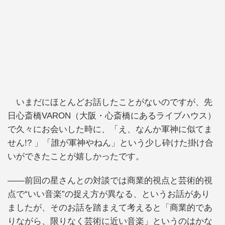
いまだにほとんどお話したことがないのですが、先
日心斎橋VARON（大阪・心斎橋にあるライブハウス）
で久々にお会いした時に、「え、なんか軍神に似てま
せん!? 」「誰が軍神やねん」という少し砕けた掛け合
いができたことが嬉しかったです。
——前回の星さんとの対談では商業的視点と芸術的視
点で“いい音楽”の捉え方が異なる、というお話があり
ましたが、そのお話を踏まえて考えると「商業的であ
りながら、限りなく芸術に近い音楽」というのはかな