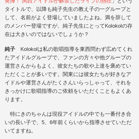
発揮！ 関西アイドルが解禁したライブの熱狂
」という
タイトルで、以降も純子先生の教え子の一グループと
して、名前がよく登場していましたよね。満を辞して
のメンバー登場ですが、純子先生にとってKolokolの存
在は大きいのではないでしょうか？
純子
Kolokolは私の歌唱指導を東西問わず広めてくれ
たアイドルグループで、ファンの方々や他グループの
運営さんからもよく、彼女たちの歌や上達を褒めてい
ただくことが多いです。関東には彼女たちが好きなア
イドルや運営さんがたくさんいらっしゃって、それを
きっかけに歌唱指導のご依頼をいただくこともよくあ
ります。
特にきのちゃんは現役アイドルの中でも一番付き合
いの長い子で、5、6年前くらいから指導させていただ
いてますね。