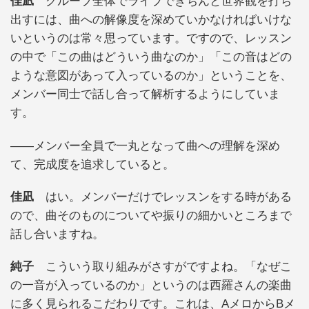
佳凪
グループ全体でライブできちんと世界観を打ち
出すには、曲への解像度を深めていかなければいけな
いというのは常々思っています。ですので、レッスン
の中で「この曲はどういう曲なのか」「この音はどの
ような意図があって入っているのか」ということを、
メンバー同士で話し合って解析するようにしていま
す。
——メンバー全員で一丸となって曲への理解を深め
て、完成度を追求していると。
佳凪
はい。メンバーだけでレッスンをする時がある
ので、曲そのものについてや振りの細かいところまで
話し合いますね。
純子
こういう取り組みがさすがですよね。「なぜこ
の一音が入っているのか」というのは西羅さんの楽曲
に多く見られるこだわりです。これは、AメロからBメ