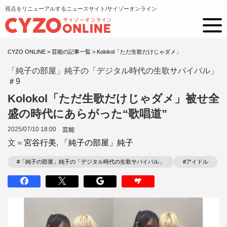
視点をリニューアルするニュースサイト/サイゾーオンライン
CYZO ONLINE
>
芸能の記事一覧
>
Kolokol「ただ生歌だけじゃダメ」
「純子の部屋」純子の「デジタル時代の生歌サバイバル」
＃9
Kolokol「ただ生歌だけじゃダメ」被せ全
盛の時代にあらがった“歌唱道”
2025/07/10 18:00
芸能
文＝
宮谷行美
,
「純子の部屋」純子
#「純子の部屋」純子の「デジタル時代の生歌サバイバル」
#アイドル