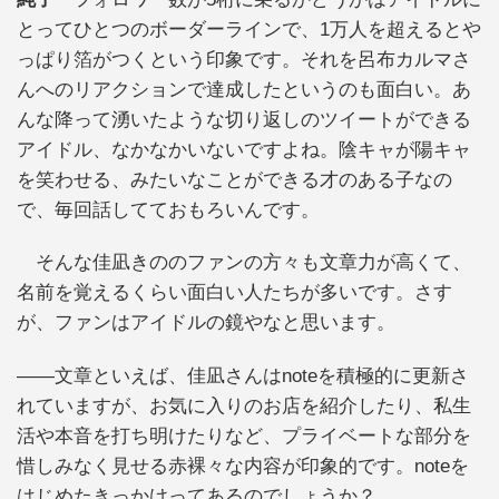
とってひとつのボーダーラインで、1万人を超えるとや
っぱり箔がつくという印象です。それを呂布カルマさ
んへのリアクションで達成したというのも面白い。あ
んな降って湧いたような切り返しのツイートができる
アイドル、なかなかいないですよね。陰キャが陽キャ
を笑わせる、みたいなことができる才のある子なの
で、毎回話してておもろいんです。
そんな佳凪きののファンの方々も文章力が高くて、
名前を覚えるくらい面白い人たちが多いです。さす
が、ファンはアイドルの鏡やなと思います。
——文章といえば、佳凪さんはnoteを積極的に更新さ
れていますが、お気に入りのお店を紹介したり、私生
活や本音を打ち明けたりなど、プライベートな部分を
惜しみなく見せる赤裸々な内容が印象的です。noteを
はじめたきっかけってあるのでしょうか？