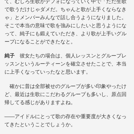
て、むしろ生歌がデフォになっていく中で「ただ生歌
で歌うだけじゃダメだ。ちゃんと歌が上手くならなき
ゃ」とメンバーみんなで話し合うようになりました。
そこで本当の意味で歌を強みにしたいと思うようにな
って、純子にも鍛えていただき、より歌が上手いグル
ープになることができたなと。
純子
彼女たちの場合は、個人レッスンとグループレ
ッスンというルーティーンを確立させたことで、本当
に上手くなっていったなと思います。
確かに昔は全部被せのグループが多い印象やったけ
ど、最近は生歌にこだわるグループも多いし、原点回
帰してる感じがありますよね。
——アイドルにとって歌の存在や重要度が大きくなっ
てきたということでしょうか。