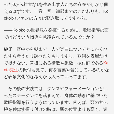
った0から壮大な1を生み出す人たちの存在がしかと伺
えるはずです。一音一音、細部までのこだわりも、Kol
okolのファンの方々は聴き取ってますから。
——Kolokolの世界観を発揮するために、歌唱指導の面
ではどういう指導を意識されているんですか？
純子
夜中から朝まで一人で楽曲についてとにかくひ
たすら考えたり調べたりもしますし、歌詞を表層だけ
で捉えない、背後にある構造や象徴、振付師である
Ke
nta先生
の振付も見て、何を言葉や音にしているのかな
ど表象文化的な考えから入っていってます。
その後の実践では、ダンスやフォーメーションとい
ったステージングを踏まえて、身体の動きに基づいた
歌唱指導を行うようにしています。例えば、頭の方へ
腕を伸ばす振り付けの時は、頭の位置よりも高く、遠