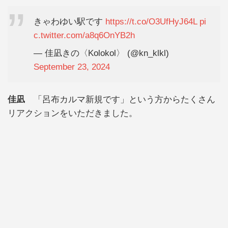
きゃわゆい駅です
https://t.co/O3UfHyJ64L
pi
c.twitter.com/a8q6OnYB2h
— 佳凪きの〈Kolokol〉 (@kn_klkl)
September 23, 2024
佳凪
「呂布カルマ新規です」という方からたくさん
リアクションをいただきました。