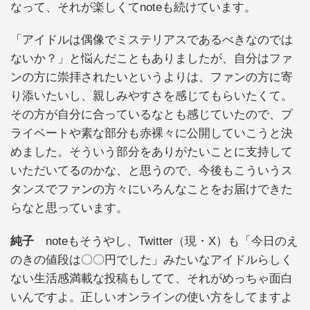
なって、それが楽しくてnoteも続けています。
「アイドルは偶像でミステリアスであるべきなのでは
ないか？」と悩んだこともありましたが、自分はファ
ンの方に崇拝されたいというよりは、ファンの方に寄
り添いたいし、親しみやすさを感じてもらいたくて。
その方が自分に合っているなとも感じていたので、プ
ライベートや素な部分も赤裸々に公開していこうと決
めました。そういう部分をありがたいことに支持して
いただいてるのかな、と思うので、今後もこういうス
タンスでファンの方々にいろんなことをお届けできた
らなと思っています。
純子
noteもそうやし、Twitter（現・X）も「今日のえ
のきの値段は〇〇円でした」みたいなアイドルらしく
ない生活感満載な投稿もしてて、それがめっちゃ面白
いんですよ。正しいオンラインの使い方をしてますよ