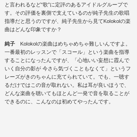
と言われるなど“歌”に定評のあるアイドルグループで
す。その評価を裏側で支えているのが純子先生の歌唱
指導だと思うのですが、純子先生から見てKolokolの楽
曲はどんな印象ですか？
純子
Kolokolの楽曲はめちゃめちゃ難しいんですよ。
一番最初のレッスンで「スコール」という楽曲を指導
することになったんですが、「心地いい妄想に霞んで
いく自分の影が 今さら気づくこともなくて」というフ
レーズがきのちゃんに充てられていて。でも、一聴す
るだけではこの音が取れない。私は耳が良いほうで、
どんな楽曲を聴いてもほとんど一発で音を取ることが
できるのに、こんなのは初めてやったんです。