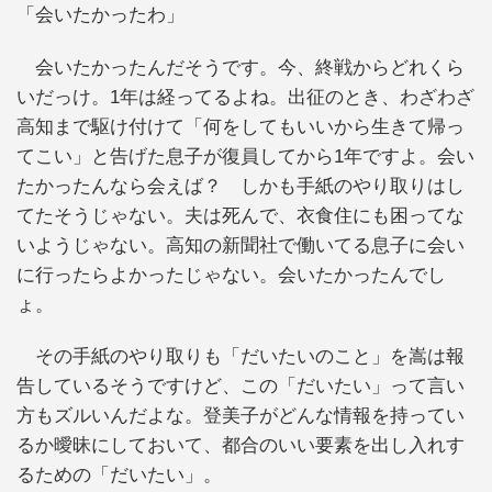
「会いたかったわ」
会いたかったんだそうです。今、終戦からどれくら
いだっけ。1年は経ってるよね。出征のとき、わざわざ
高知まで駆け付けて「何をしてもいいから生きて帰っ
てこい」と告げた息子が復員してから1年ですよ。会い
たかったんなら会えば？ しかも手紙のやり取りはし
てたそうじゃない。夫は死んで、衣食住にも困ってな
いようじゃない。高知の新聞社で働いてる息子に会い
に行ったらよかったじゃない。会いたかったんでし
ょ。
その手紙のやり取りも「だいたいのこと」を嵩は報
告しているそうですけど、この「だいたい」って言い
方もズルいんだよな。登美子がどんな情報を持ってい
るか曖昧にしておいて、都合のいい要素を出し入れす
るための「だいたい」。