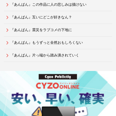
『あんぱん』この作品に人の悲しみは描けない
『あんぱん』互いにどこが好きなん？
『あんぱん』震災をラブコメの下地に
『あんぱん』もうずっと全然おもしろくない
『あんぱん』片っ端から踏み潰されていく