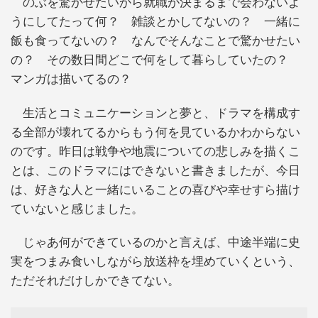
のぶを驚かせたいから就職が決まるまで会わないよ
うにしてたって何？ 雑談とかしてないの？ 一緒に
飯も食ってないの？ なんでそんなことで驚かせたい
の？ その数日間どこで何をして暮らしていたの？
マンガは描いてるの？
生活とコミュニケーションと夢と、ドラマを構成す
る全部が壊れてるからもう何を見ているかわからない
のです。昨日は戦争や地震についての悲しみを描くこ
とは、このドラマにはできないと書きましたが、今日
は、好きな人と一緒にいることの喜びや幸せすら描け
ていないと感じました。
じゃあ何ができているのかと言えば、中途半端に史
実をつまみ食いしながら放送枠を埋めていくという、
ただそれだけしかできてない。