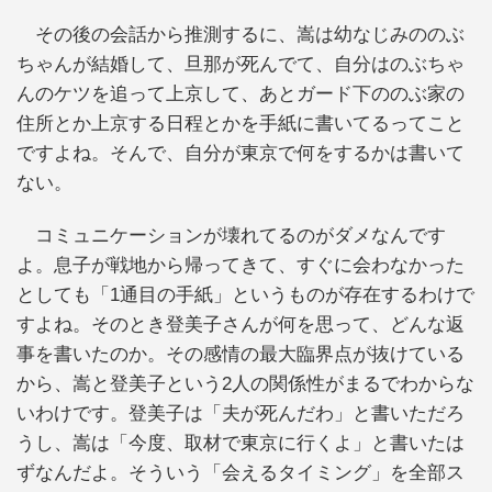
その後の会話から推測するに、嵩は幼なじみののぶ
ちゃんが結婚して、旦那が死んでて、自分はのぶちゃ
んのケツを追って上京して、あとガード下ののぶ家の
住所とか上京する日程とかを手紙に書いてるってこと
ですよね。そんで、自分が東京で何をするかは書いて
ない。
コミュニケーションが壊れてるのがダメなんです
よ。息子が戦地から帰ってきて、すぐに会わなかった
としても「1通目の手紙」というものが存在するわけで
すよね。そのとき登美子さんが何を思って、どんな返
事を書いたのか。その感情の最大臨界点が抜けている
から、嵩と登美子という2人の関係性がまるでわからな
いわけです。登美子は「夫が死んだわ」と書いただろ
うし、嵩は「今度、取材で東京に行くよ」と書いたは
ずなんだよ。そういう「会えるタイミング」を全部ス