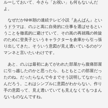
ルーしておいて、今さら「お祝い」も何もないんだ
よ。
なぜだかNHK朝の連続テレビ小説『
あんぱん
』とい
う
ドラマ
は、のぶと嵩に自発的に仕事を選ばせるとい
うことを徹底的に避けていて、その嵩の再就職の斡旋
のために登美子というキャラクターを倉庫から引っ張
り出してきた。そういう意図が見え透いているのがツ
マンネと言いたいわけです。
あと、のぶは最初にあてがわれた部屋から腹痛部屋
に引っ越したのかと思ったら、もともとこの部屋だっ
たのね。だったらなんで今までそう説明してなかった
んだろう。これはシンプルに意図がわからない。作り
手の意図って、見え透いていても見えなくてもつまん
ないものなんですね。