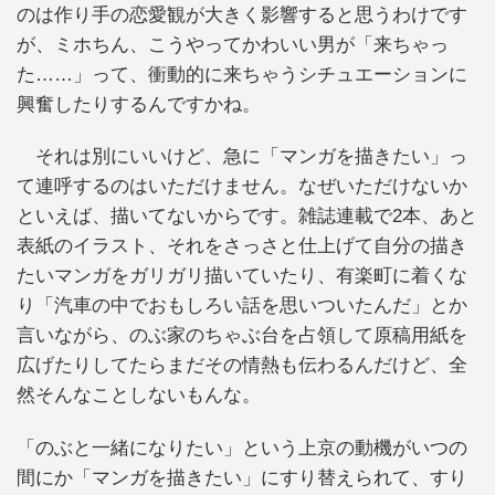
のは作り手の恋愛観が大きく影響すると思うわけです
が、ミホちん、こうやってかわいい男が「来ちゃっ
た……」って、衝動的に来ちゃうシチュエーションに
興奮したりするんですかね。
それは別にいいけど、急に「マンガを描きたい」っ
て連呼するのはいただけません。なぜいただけないか
といえば、描いてないからです。雑誌連載で2本、あと
表紙のイラスト、それをさっさと仕上げて自分の描き
たいマンガをガリガリ描いていたり、有楽町に着くな
り「汽車の中でおもしろい話を思いついたんだ」とか
言いながら、のぶ家のちゃぶ台を占領して原稿用紙を
広げたりしてたらまだその情熱も伝わるんだけど、全
然そんなことしないもんな。
「のぶと一緒になりたい」という上京の動機がいつの
間にか「マンガを描きたい」にすり替えられて、すり