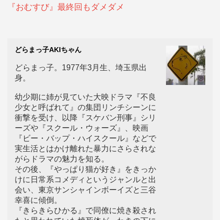
『おむすび』最終回もダメダメ
どらまっ子AKIちゃん
どらまっ子。1977年3月生、埼玉県出
身。
幼少期に姉が見ていた大映ドラマ『不良
少女と呼ばれて』の集団リンチシーンに
衝撃を受け、以降『スケバン刑事』シリ
ーズや『スクール・ウォーズ』、映画
『ビー・バップ・ハイスクール』などで
実生活とはかけ離れた暴力にさらされな
がらドラマの魅力を知る。
その後、『やっぱり猫が好き』をきっか
けに日常系コメディというジャンルと出
会い、東京サンシャインボーイズと三谷
幸喜に傾倒。
『きらきらひかる』で同僚に焼き殺され