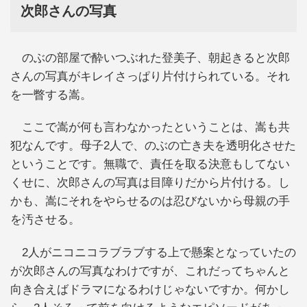
次郎さんの写真
のぶの部屋で酔いつぶれた登美子、朝起きると次郎
さんの写真がキレイさっぱり片付けられている。それ
を一瞥する嵩。
ここで嵩が何も言わなかったということは、嵩も共
犯なんです。母子2人で、のぶの亡き夫を透明化させた
ということです。無職で、責任を取る決意もしてない
くせに、次郎さんの写真は目障りだから片付ける。し
かも、嵩にそれをやらせるのは忍びないから母親の手
を汚させる。
2人がニコニコラブラブする上で懸案となっていたの
が次郎さんの写真なわけですが、これだってちゃんと
向き合えばドラマになるわけじゃないですか。何かし