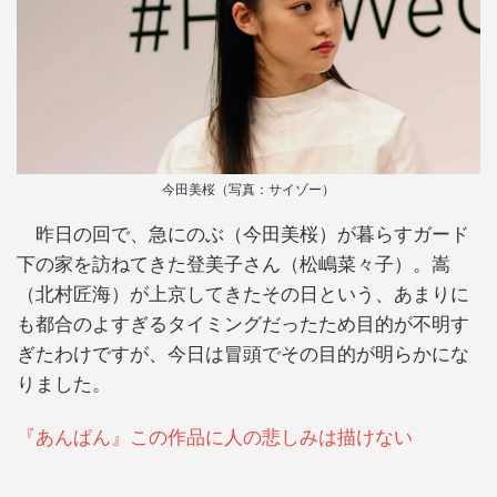
今田美桜（写真：サイゾー）
昨日の回で、急にのぶ（今田美桜）が暮らすガード
下の家を訪ねてきた登美子さん（松嶋菜々子）。嵩
（北村匠海）が上京してきたその日という、あまりに
も都合のよすぎるタイミングだったため目的が不明す
ぎたわけですが、今日は冒頭でその目的が明らかにな
りました。
『あんぱん』この作品に人の悲しみは描けない