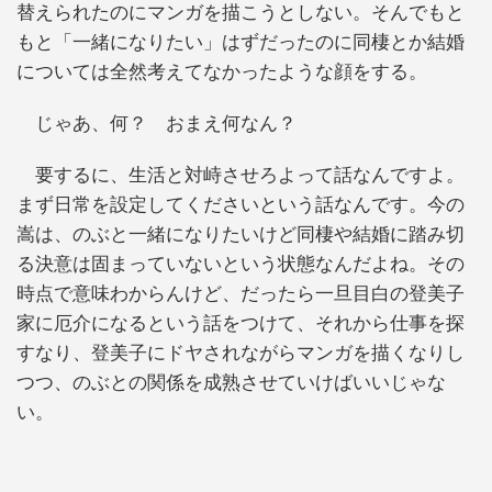
替えられたのにマンガを描こうとしない。そんでもと
もと「一緒になりたい」はずだったのに同棲とか結婚
については全然考えてなかったような顔をする。
じゃあ、何？ おまえ何なん？
要するに、生活と対峙させろよって話なんですよ。
まず日常を設定してくださいという話なんです。今の
嵩は、のぶと一緒になりたいけど同棲や結婚に踏み切
る決意は固まっていないという状態なんだよね。その
時点で意味わからんけど、だったら一旦目白の登美子
家に厄介になるという話をつけて、それから仕事を探
すなり、登美子にドヤされながらマンガを描くなりし
つつ、のぶとの関係を成熟させていけばいいじゃな
い。